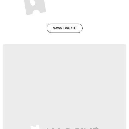
News TVACTU