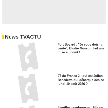
News TVACTU
Fort Boyard : "Je vous dois la
vérité", Elodie Gossuin fait une
mise au point !
JT de France 2 : qui est Julien
Benedetto qui débarque dès ce
lundi 10 août 2026 ?
Familles nombreuses : fille ou