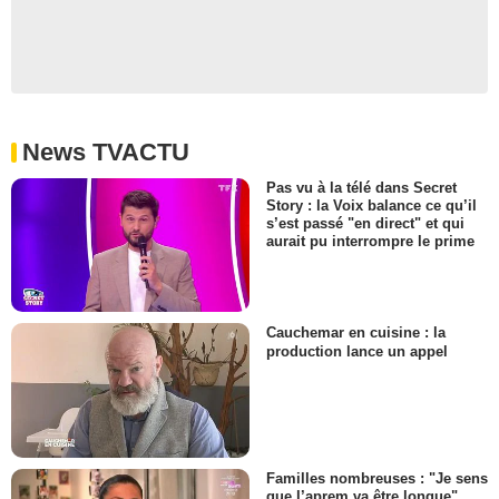
News TVACTU
Pas vu à la télé dans Secret
Story : la Voix balance ce qu’il
s’est passé "en direct" et qui
aurait pu interrompre le prime
Cauchemar en cuisine : la
production lance un appel
Familles nombreuses : "Je sens
que l’aprem va être longue",