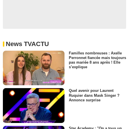
News TVACTU
Familles nombreuses : Axelle
Perronnet fiancée mais toujours
pas mariée 8 ans après ! Elle
s’explique
Quel avenir pour Laurent
Ruquier dans Mask Singer ?
Annonce surprise
Star Academy : "On a tous un