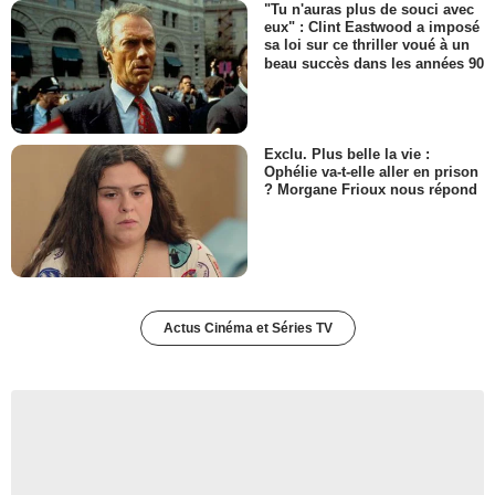
"Tu n'auras plus de souci avec
eux" : Clint Eastwood a imposé
sa loi sur ce thriller voué à un
beau succès dans les années 90
Exclu. Plus belle la vie :
Ophélie va-t-elle aller en prison
? Morgane Frioux nous répond
Actus Cinéma et Séries TV