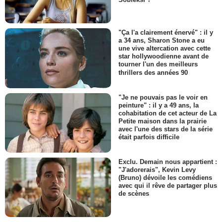
"Ça l'a clairement énervé" : il y
a 34 ans, Sharon Stone a eu
une vive altercation avec cette
star hollywoodienne avant de
tourner l'un des meilleurs
thrillers des années 90
"Je ne pouvais pas le voir en
peinture" : il y a 49 ans, la
cohabitation de cet acteur de La
Petite maison dans la prairie
avec l'une des stars de la série
était parfois difficile
Exclu. Demain nous appartient :
"J'adorerais", Kevin Levy
(Bruno) dévoile les comédiens
avec qui il rêve de partager plus
de scènes