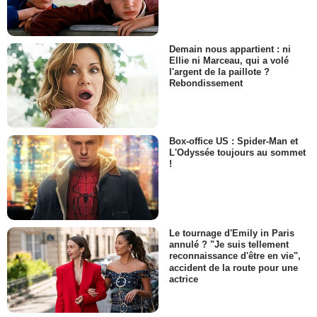
Demain nous appartient : ni
Ellie ni Marceau, qui a volé
l'argent de la paillote ?
Rebondissement
Box-office US : Spider-Man et
L'Odyssée toujours au sommet
!
Le tournage d'Emily in Paris
annulé ? "Je suis tellement
reconnaissance d'être en vie",
accident de la route pour une
actrice