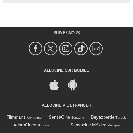
SUIVEZ-NOUS
ALLOCINÉ SUR MOBILE
ALLOCINÉ À L'ÉTRANGER
Filmstarts
SensaCine
Beyazperde
Allemagne
Espagne
Turquie
AdoroCinema
Sensacine México
Brésil
Mexique