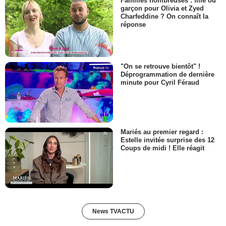
Familles nombreuses : fille ou
garçon pour Olivia et Zyed
Charfeddine ? On connaît la
réponse
"On se retrouve bientôt" !
Déprogrammation de dernière
minute pour Cyril Féraud
Mariés au premier regard :
Estelle invitée surprise des 12
Coups de midi ! Elle réagit
News TVACTU