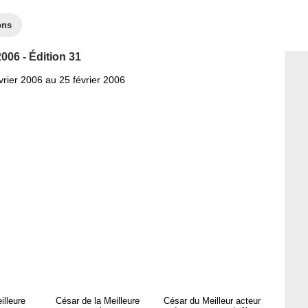
ons
006 - Édition 31
vrier 2006 au 25 février 2006
illeure
César de la Meilleure
César du Meilleur acteur