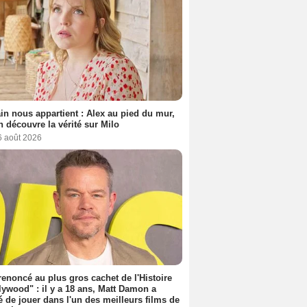
n nous appartient : Alex au pied du mur,
h découvre la vérité sur Milo
6 août 2026
 renoncé au plus gros cachet de l'Histoire
lywood" : il y a 18 ans, Matt Damon a
é de jouer dans l'un des meilleurs films de