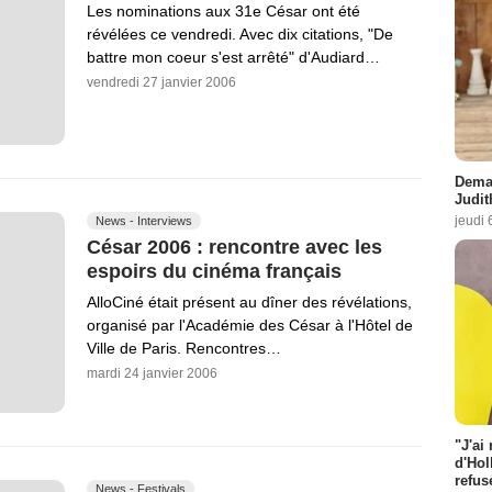
Les nominations aux 31e César ont été
révélées ce vendredi. Avec dix citations, "De
battre mon coeur s'est arrêté" d'Audiard…
vendredi 27 janvier 2006
Demai
Judit
jeudi 
News - Interviews
César 2006 : rencontre avec les
espoirs du cinéma français
AlloCiné était présent au dîner des révélations,
organisé par l'Académie des César à l'Hôtel de
Ville de Paris. Rencontres…
mardi 24 janvier 2006
"J'ai
d'Hol
refus
News - Festivals