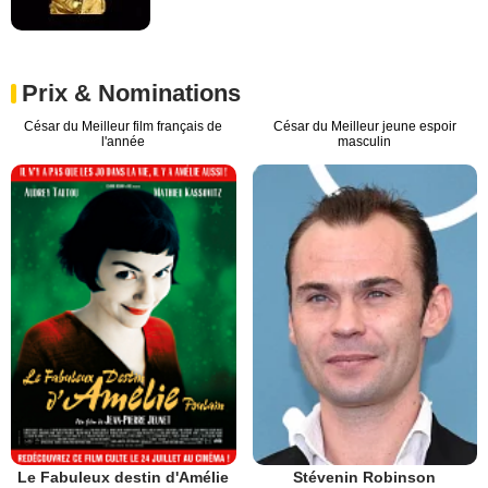
Prix & Nominations
César du Meilleur film français de
César du Meilleur jeune espoir
l'année
masculin
Le Fabuleux destin d'Amélie
Stévenin Robinson