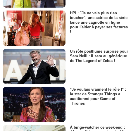
HPI : "Je ne vais plus rien
toucher", une actrice de la série
lance une cagnotte en ligne
pour l'aider à payer ses factures
!
Un rôle posthume surprise pour
Sam Neill : il sera au générique
de The Legend of Zelda !
"Je voulais vraiment le rôle !" :
la star de Stranger Things a
auditionné pour Game of
Thrones
À binge-watcher ce week-end :