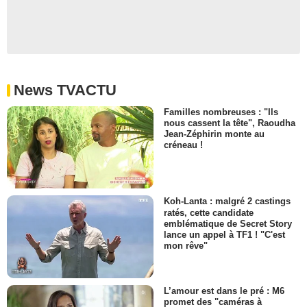
News TVACTU
Familles nombreuses : "Ils
nous cassent la tête", Raoudha
Jean-Zéphirin monte au
créneau !
Koh-Lanta : malgré 2 castings
ratés, cette candidate
emblématique de Secret Story
lance un appel à TF1 ! "C'est
mon rêve"
L’amour est dans le pré : M6
promet des "caméras à