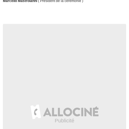
Marcello Mastroianni
( Président de la cérémonie )