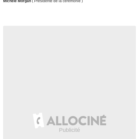
Michèle Morgan
( Présidente de la cérémonie )