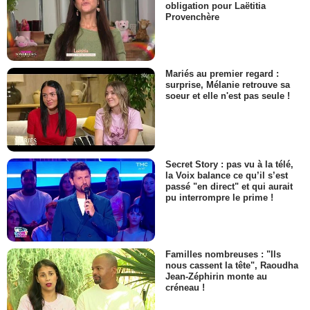
obligation pour Laëtitia
Provenchère
Mariés au premier regard :
surprise, Mélanie retrouve sa
soeur et elle n'est pas seule !
Secret Story : pas vu à la télé,
la Voix balance ce qu’il s’est
passé "en direct" et qui aurait
pu interrompre le prime !
Familles nombreuses : "Ils
nous cassent la tête", Raoudha
Jean-Zéphirin monte au
créneau !