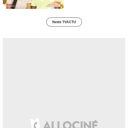
News TVACTU