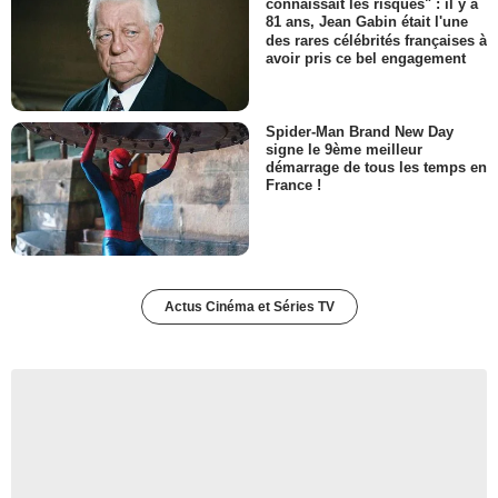
connaissait les risques" : il y a
81 ans, Jean Gabin était l'une
des rares célébrités françaises à
avoir pris ce bel engagement
Spider-Man Brand New Day
signe le 9ème meilleur
démarrage de tous les temps en
France !
Actus Cinéma et Séries TV