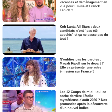
vacances et déménagement en
vue pour Emilie et Franck
Fanich ?
Koh-Lanta All Stars : deux
candidats n’ont “pas été
appelés” et ça ne passe pas du
tout !
N’oubliez pas les paroles :
Magali Ripoll sur le départ ?
Elle va présenter une autre
émission sur France 3
Les 12 Coups de midi : qui se
cache derrière l'étoile
mystérieuse d'août 2026 ? Nos
pronostics après la découverte
d'un nouvel indice