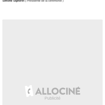
Simone Signoret
( Présidente de la cérémonie )