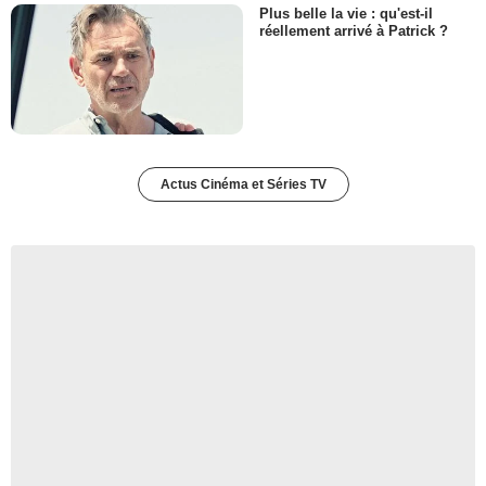
Plus belle la vie : qu'est-il
réellement arrivé à Patrick ?
Actus Cinéma et Séries TV