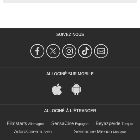
SUIVEZ-NOUS
ALLOCINÉ SUR MOBILE
ALLOCINÉ À L'ÉTRANGER
Filmstarts
SensaCine
Beyazperde
Allemagne
Espagne
Turquie
AdoroCinema
Sensacine México
Brésil
Mexique