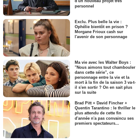
d'un nouveau projet très
personnel
Exclu. Plus belle la vie :
Ophélie bientôt en prison ?
Morgane Frioux cash sur
l'avenir de son personnage
Ma vie avec les Walter Boys :
"Nous aimons tout chambouler
dans cette série", ce
personnage entre la vie et la
mort à la fin de la saison 3 va-t-
il s'en sortir ? On en sait plus
sur la suite
Brad Pitt + David Fincher +
Quentin Tarantino : le thriller le
plus attendu de cette fin
d'année n'a pas convaincu ses
premiers spectateurs...