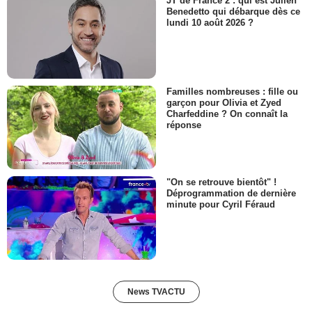
JT de France 2 : qui est Julien
Benedetto qui débarque dès ce
lundi 10 août 2026 ?
Familles nombreuses : fille ou
garçon pour Olivia et Zyed
Charfeddine ? On connaît la
réponse
"On se retrouve bientôt" !
Déprogrammation de dernière
minute pour Cyril Féraud
News TVACTU