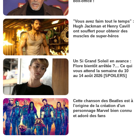
box-office !
"Vous avez faim tout le temps" :
Hugh Jackman et Henry Cavill
ont souffert pour obtenir des
muscles de super-héros
Un Si Grand Soleil en avance :
Flore bientôt arrêtée ?… Ce qui
vous attend la semaine du 10
au 14 août 2026 [SPOILERS]
Cette chanson des Beatles est à
l'origine de la création d'un
personnage Marvel bien connu
et adoré des fans