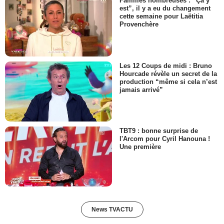
Familles nombreuses : “Ça y
est”, il y a eu du changement
cette semaine pour Laëtitia
Provenchère
Les 12 Coups de midi : Bruno
Hourcade révèle un secret de la
production “même si cela n’est
jamais arrivé”
TBT9 : bonne surprise de
l'Arcom pour Cyril Hanouna !
Une première
News TVACTU