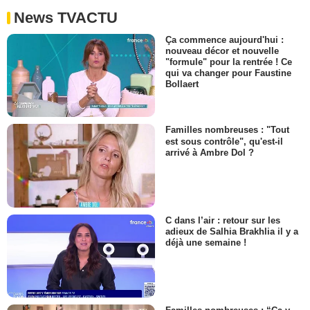
News TVACTU
Ça commence aujourd'hui :
nouveau décor et nouvelle
"formule" pour la rentrée ! Ce
qui va changer pour Faustine
Bollaert
Familles nombreuses : "Tout
est sous contrôle", qu'est-il
arrivé à Ambre Dol ?
C dans l’air : retour sur les
adieux de Salhia Brakhlia il y a
déjà une semaine !