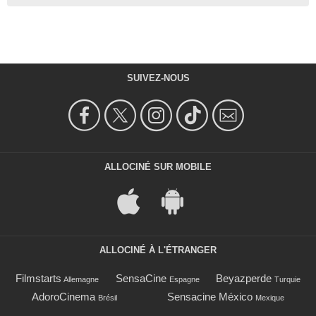
SUIVEZ-NOUS
ALLOCINÉ SUR MOBILE
ALLOCINÉ À L'ÉTRANGER
Filmstarts
SensaCine
Beyazperde
Allemagne
Espagne
Turquie
AdoroCinema
Sensacine México
Brésil
Mexique