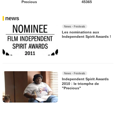
Precious
45365
news
News - Festivals
Les nominations aux
Independent Spirit Awards !
News - Festivals
Independent Spirit Awards
2010 : le triomphe de
"Precious"