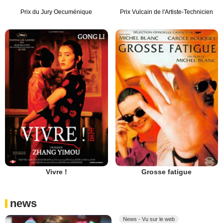
Prix du Jury Oecuménique
Prix Vulcain de l'Artiste-Technicien
Vivre !
Grosse fatigue
news
News - Vu sur le web