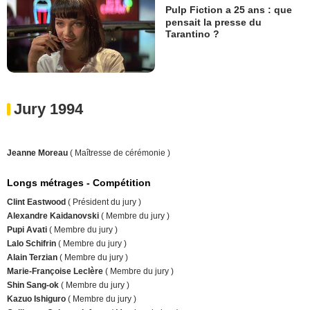
Pulp Fiction a 25 ans : que
pensait la presse du
Tarantino ?
Jury 1994
Jeanne Moreau
( Maîtresse de cérémonie )
Longs métrages - Compétition
Clint Eastwood
( Président du jury )
Alexandre Kaidanovski
( Membre du jury )
Pupi Avati
( Membre du jury )
Lalo Schifrin
( Membre du jury )
Alain Terzian
( Membre du jury )
Marie-Françoise Leclère
( Membre du jury )
Shin Sang-ok
( Membre du jury )
Kazuo Ishiguro
( Membre du jury )