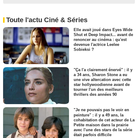
Toute l'actu Ciné & Séries
Elle avait joué dans Eyes Wide
Shut et Deep Impact... avant de
renoncer au cinéma : qu'est
devenue l'actrice Leelee
Sobieksi ?
"Ça l'a clairement énervé" : il y
a 34 ans, Sharon Stone a eu
une vive altercation avec cette
star hollywoodienne avant de
tourner l'un des meilleurs
thrillers des années 90
"Je ne pouvais pas le voir en
peinture" : il y a 49 ans, la
cohabitation de cet acteur de La
Petite maison dans la prairie
avec l'une des stars de la série
était parfois difficile