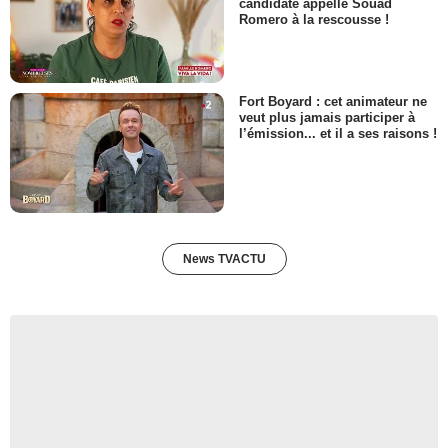
candidate appelle Souad
Romero à la rescousse !
Fort Boyard : cet animateur ne
veut plus jamais participer à
l’émission... et il a ses raisons !
News TVACTU