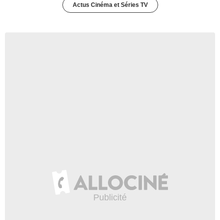
Actus Cinéma et Séries TV