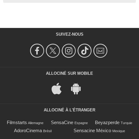
SUIVEZ-NOUS
ALLOCINÉ SUR MOBILE
ALLOCINÉ À L'ÉTRANGER
Filmstarts
SensaCine
Beyazperde
Allemagne
Espagne
Turquie
AdoroCinema
Sensacine México
Brésil
Mexique