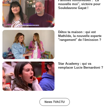
Familles nombreuses : "La
nouvelle moi", victoire pour
Soukdavone Gayat !
Détox ta maison : qui est
Mathilde, la nouvelle experte
"rangement" de l'émission ?
Star Academy : qui va
remplacer Lucie Bernardoni ?
News TVACTU