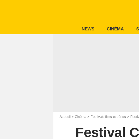
NEWS
CINÉMA
S
Accueil
Cinéma
Festivals films et séries
Festi
Festival 