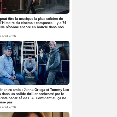
 peut-être la musique la plus célèbre de
 l'Histoire du cinéma : composée il y a 74
elle résonne encore en boucle dans nos
6 août 2026
ir entre amis : Jenna Ortega et Tommy Lee
 dans un solide thriller orchestré par le
riste oscarisé de L.A. Confidential, ça ne
fuse pas !
6 août 2026