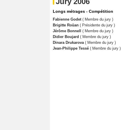
Jury 2006
Longs métrages - Compétition
Fabienne Godet
( Membre du jury )
Brigitte Roüan
( Présidente du jury )
Jérôme Bonnell
( Membre du jury )
Didier Boujard
( Membre du jury )
Dinara Drukarova
( Membre du jury )
Jean-Philippe Tessé
( Membre du jury )