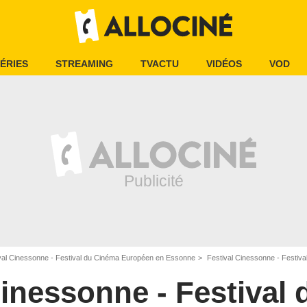
ÉRIES
STREAMING
TVACTU
VIDÉOS
VOD
val Cinessonne - Festival du Cinéma Européen en Essonne
Festival Cinessonne - Festiva
Cinessonne - Festival