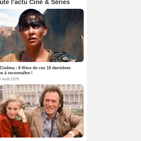
ute l'actu Ciné & Séries
Cinéma : 8 films de ces 10 dernières
s à reconnaître !
6 août 2026