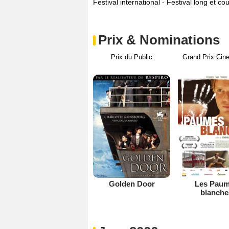
Festival international - Festival long et c
Prix & Nominations
Prix du Public
Grand Prix Cin
Golden Door
Les Pau
blanche