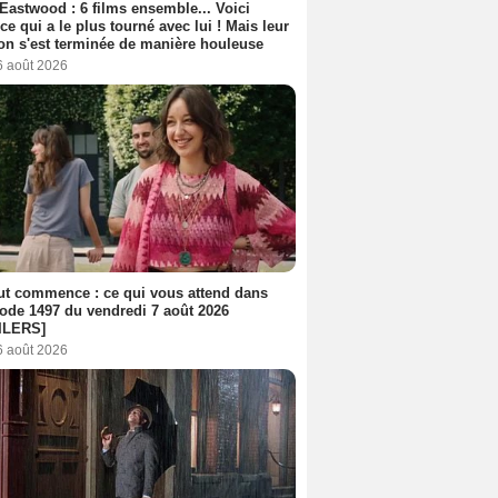
 Eastwood : 6 films ensemble... Voici
rice qui a le plus tourné avec lui ! Mais leur
ion s'est terminée de manière houleuse
6 août 2026
out commence : ce qui vous attend dans
sode 1497 du vendredi 7 août 2026
ILERS]
6 août 2026