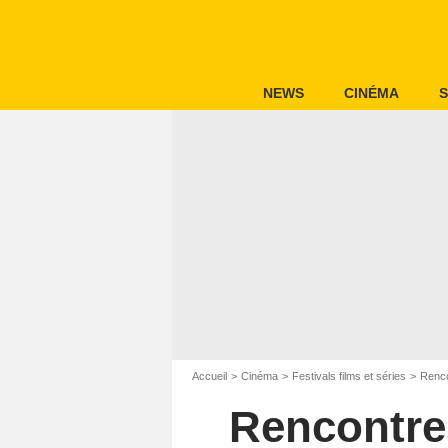
NEWS
CINÉMA
S
Accueil
Cinéma
Festivals films et séries
Renco
Rencontre