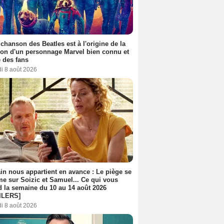
 chanson des Beatles est à l'origine de la
ion d'un personnage Marvel bien connu et
 des fans
i 8 août 2026
n nous appartient en avance : Le piège se
me sur Soizic et Samuel... Ce qui vous
d la semaine du 10 au 14 août 2026
ILERS]
i 8 août 2026