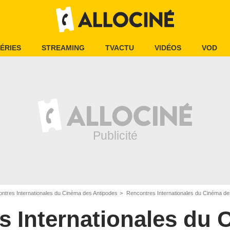
ÉRIES
STREAMING
TVACTU
VIDÉOS
VOD
ntres Internationales du Cinéma des Antipodes
Rencontres Internationales du Cinéma des
s Internationales du 