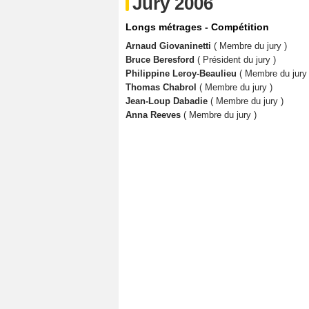
Jury 2006
Longs métrages - Compétition
Arnaud Giovaninetti
( Membre du jury )
Bruce Beresford
( Président du jury )
Philippine Leroy-Beaulieu
( Membre du jury 
Thomas Chabrol
( Membre du jury )
Jean-Loup Dabadie
( Membre du jury )
Anna Reeves
( Membre du jury )