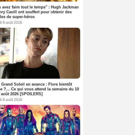
 avez faim tout le temps" : Hugh Jackman
nry Cavill ont souffert pour obtenir des
es de super-héros
i 8 août 2026
 Grand Soleil en avance : Flore bientôt
ée ?… Ce qui vous attend la semaine du 10
 août 2026 [SPOILERS]
i 8 août 2026