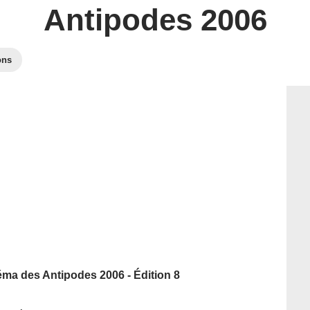
Antipodes 2006
ons
éma des Antipodes 2006 - Édition 8