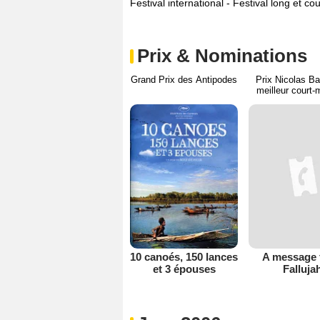
Festival international - Festival long et c
Prix & Nominations
Grand Prix des Antipodes
Prix Nicolas Ba
meilleur court-
10 canoés, 150 lances
A message
et 3 épouses
Falluja