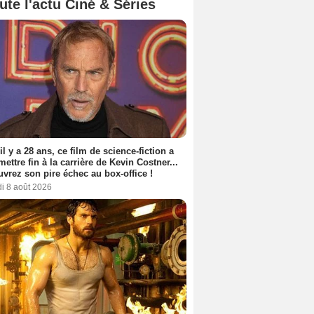
ute l'actu Ciné & Séries
 il y a 28 ans, ce film de science-fiction a
 mettre fin à la carrière de Kevin Costner...
vrez son pire échec au box-office !
i 8 août 2026