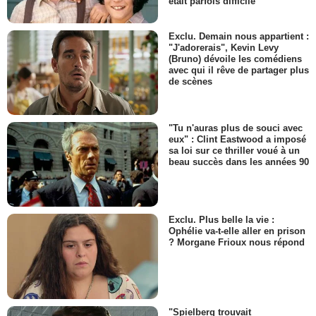
était parfois difficile
Exclu. Demain nous appartient :
"J'adorerais", Kevin Levy
(Bruno) dévoile les comédiens
avec qui il rêve de partager plus
de scènes
"Tu n'auras plus de souci avec
eux" : Clint Eastwood a imposé
sa loi sur ce thriller voué à un
beau succès dans les années 90
Exclu. Plus belle la vie :
Ophélie va-t-elle aller en prison
? Morgane Frioux nous répond
"Spielberg trouvait