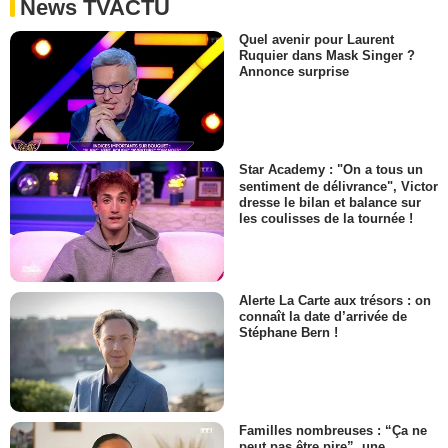
News TVACTU
Quel avenir pour Laurent
Ruquier dans Mask Singer ?
Annonce surprise
Star Academy : "On a tous un
sentiment de délivrance", Victor
dresse le bilan et balance sur
les coulisses de la tournée !
Alerte La Carte aux trésors : on
connaît la date d’arrivée de
Stéphane Bern !
Familles nombreuses : “Ça ne
peut pas être pire”, une