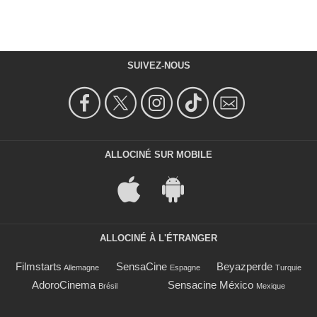
SUIVEZ-NOUS
ALLOCINÉ SUR MOBILE
ALLOCINÉ À L'ÉTRANGER
Filmstarts
SensaCine
Beyazperde
Allemagne
Espagne
Turquie
AdoroCinema
Sensacine México
Brésil
Mexique