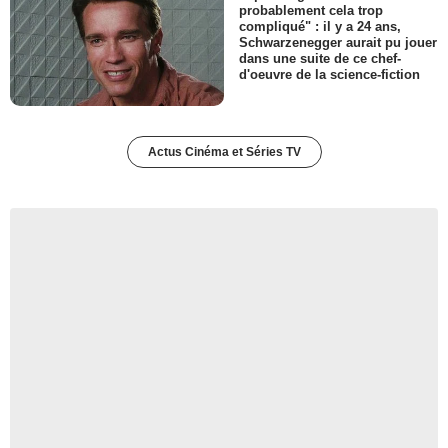
probablement cela trop
compliqué" : il y a 24 ans,
Schwarzenegger aurait pu jouer
dans une suite de ce chef-
d'oeuvre de la science-fiction
Actus Cinéma et Séries TV