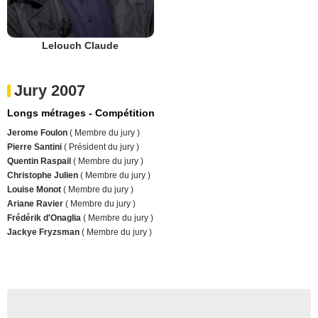
Lelouch Claude
Jury 2007
Longs métrages - Compétition
Jerome Foulon
( Membre du jury )
Pierre Santini
( Président du jury )
Quentin Raspail
( Membre du jury )
Christophe Julien
( Membre du jury )
Louise Monot
( Membre du jury )
Ariane Ravier
( Membre du jury )
Frédérik d'Onaglia
( Membre du jury )
Jackye Fryzsman
( Membre du jury )