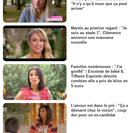
"Il n'y a qu'à nous que ça peut
arriver"
Mariés au premier regard : "Je
suis au stade 1", Clémence
annonce une mauvaise
nouvelle
Familles nombreuses : "J'ai
gonflé" ! Enceinte de bébé 8,
Tiffanie Esposito dévoile
combien elle a pris de kilos en
5 mois
L’amour est dans le pré : “Ça a
démarré chez le voisin”, coup
dur pour un ex-candidat