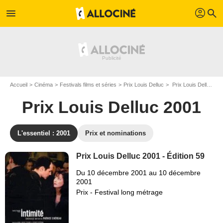
profil
menu
search
Accueil
Cinéma
Festivals films et séries
Prix Louis Delluc
Prix Louis Delluc 2001 - Edition n°59
Prix Louis Delluc 2001
L'essentiel : 2001
Prix et nominations
Prix Louis Delluc 2001 - Édition 59
Du 10 décembre 2001 au 10 décembre
2001
Prix - Festival long métrage