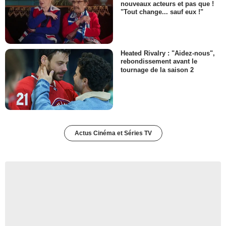
nouveaux acteurs et pas que !
"Tout change... sauf eux !"
Heated Rivalry : "Aidez-nous",
rebondissement avant le
tournage de la saison 2
Actus Cinéma et Séries TV