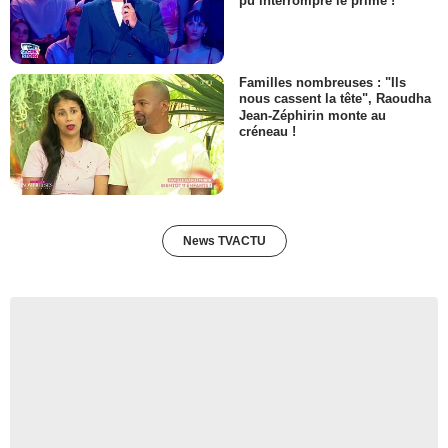
pu interrompre le prime !
Familles nombreuses : "Ils
nous cassent la tête", Raoudha
Jean-Zéphirin monte au
créneau !
News TVACTU