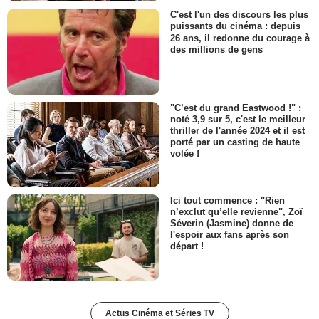
C'est l'un des discours les plus
puissants du cinéma : depuis
26 ans, il redonne du courage à
des millions de gens
"C’est du grand Eastwood !" :
noté 3,9 sur 5, c'est le meilleur
thriller de l'année 2024 et il est
porté par un casting de haute
volée !
Ici tout commence : "Rien
n’exclut qu’elle revienne", Zoï
Séverin (Jasmine) donne de
l'espoir aux fans après son
départ !
Actus Cinéma et Séries TV