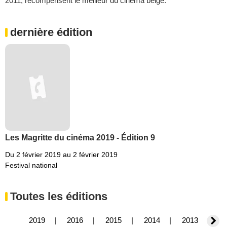
2011, récompensent le meilleur du cinéma belge.
dernière édition
Les Magritte du cinéma 2019 - Édition 9
Du 2 février 2019 au 2 février 2019
Festival national
Toutes les éditions
2019
2016
2015
2014
2013
2