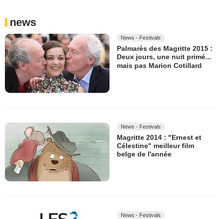
news
News - Festivals
Palmarès des Magritte 2015 :
Deux jours, une nuit primé...
mais pas Marion Cotillard
News - Festivals
Magritte 2014 : "Ernest et
Célestine" meilleur film
belge de l'année
News - Festivals