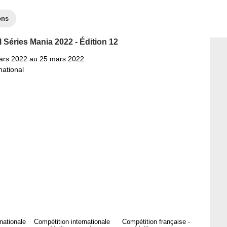
ons
l Séries Mania 2022 - Édition 12
ars 2022 au 25 mars 2022
national
nationale
Compétition internationale
Compétition française -