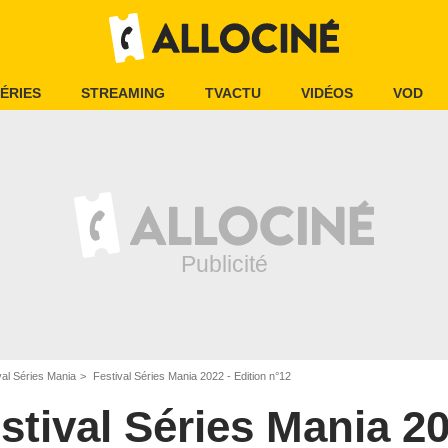
ÉRIES
STREAMING
TVACTU
VIDÉOS
VOD
val Séries Mania
Festival Séries Mania 2022 - Edition n°12
stival Séries Mania 2