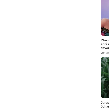
Plus 
après
dévoi
vendr
Juras
Johan