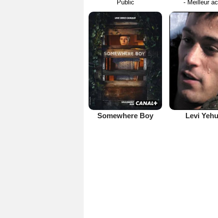
Public
- Meilleur a
Somewhere Boy
Levi Yeh