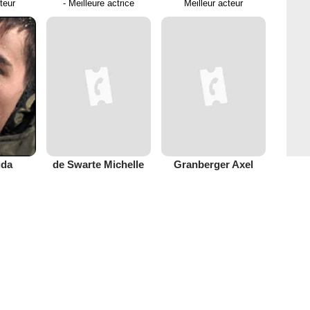
cteur
- Meilleure actrice
Meilleur acteur
uda
de Swarte Michelle
Granberger Axel