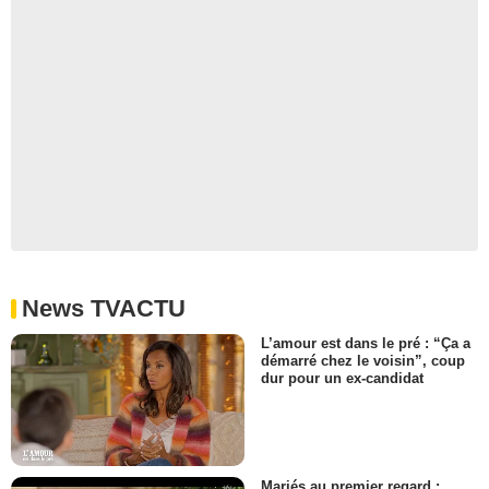
News TVACTU
L’amour est dans le pré : “Ça a
démarré chez le voisin”, coup
dur pour un ex-candidat
Mariés au premier regard :