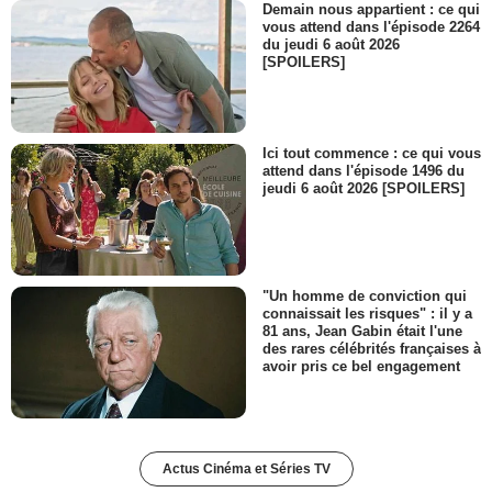
Demain nous appartient : ce qui
vous attend dans l'épisode 2264
du jeudi 6 août 2026
[SPOILERS]
Ici tout commence : ce qui vous
attend dans l'épisode 1496 du
jeudi 6 août 2026 [SPOILERS]
"Un homme de conviction qui
connaissait les risques" : il y a
81 ans, Jean Gabin était l'une
des rares célébrités françaises à
avoir pris ce bel engagement
Actus Cinéma et Séries TV