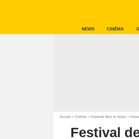
NEWS
CINÉMA
S
Accueil
Cinéma
Festivals films et séries
Festi
Festival d