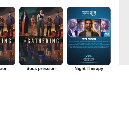
sion
Sous pression
Night Therapy