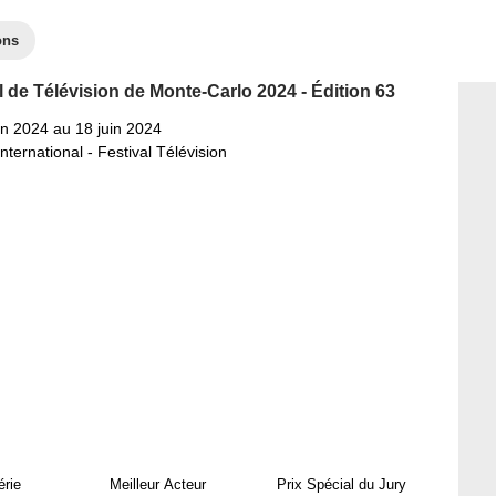
ons
l de Télévision de Monte-Carlo 2024 - Édition 63
in 2024 au 18 juin 2024
international - Festival Télévision
érie
Meilleur Acteur
Prix Spécial du Jury