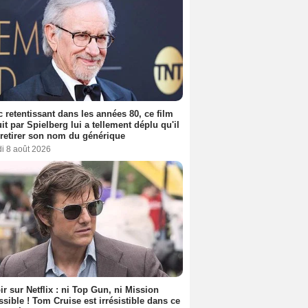
 retentissant dans les années 80, ce film
it par Spielberg lui a tellement déplu qu'il
t retirer son nom du générique
i 8 août 2026
ir sur Netflix : ni Top Gun, ni Mission
sible ! Tom Cruise est irrésistible dans ce