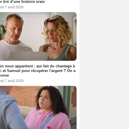
er tiré d’une histoire vraie
edi 7 août 2026
n nous appartient : qui fait du chantage à
c et Samuel pour récupérer l'argent ? On a
ponse
edi 7 août 2026