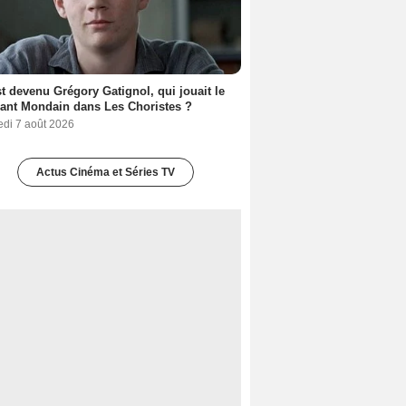
t devenu Grégory Gatignol, qui jouait le
ant Mondain dans Les Choristes ?
edi 7 août 2026
Actus Cinéma et Séries TV