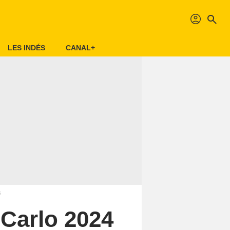
profil
search
LES INDÉS
CANAL+
3
-Carlo 2024