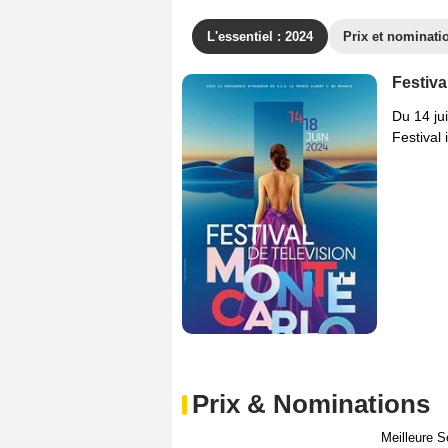
L'essentiel : 2024
Prix et nominati
Festiva
Du 14 ju
Festival 
Prix & Nominations
Meilleure S