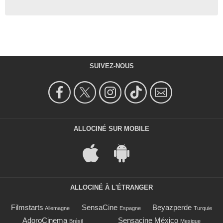
SUIVEZ-NOUS
ALLOCINÉ SUR MOBILE
ALLOCINÉ À L'ÉTRANGER
Filmstarts
SensaCine
Beyazperde
Allemagne
Espagne
Turquie
AdoroCinema
Sensacine México
Brésil
Mexique