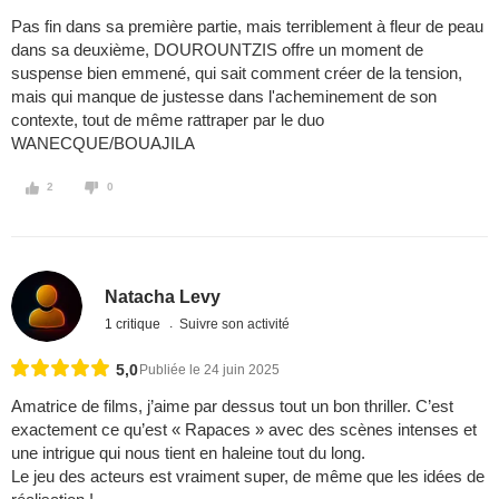
Pas fin dans sa première partie, mais terriblement à fleur de peau
dans sa deuxième, DOUROUNTZIS offre un moment de
suspense bien emmené, qui sait comment créer de la tension,
mais qui manque de justesse dans l'acheminement de son
contexte, tout de même rattraper par le duo
WANECQUE/BOUAJILA
2
0
Natacha Levy
1 critique
Suivre son activité
5,0
Publiée le 24 juin 2025
Amatrice de films, j’aime par dessus tout un bon thriller. C’est
exactement ce qu’est « Rapaces » avec des scènes intenses et
une intrigue qui nous tient en haleine tout du long.
Le jeu des acteurs est vraiment super, de même que les idées de