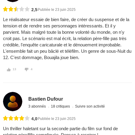
2,5
Publiée le 23 juin 2025
Le réalisateur essaie de bien faire, de créer du suspense et de la
tension et de rendre ses personnages intéressants. Et il y
parvient. Mais malgré toute la bonne volonté du monde, on n'y
croit pas. Le scénario est mal écrit, la relation père-fille pas très
crédible, l'enquête caricaturale et le dénouement improbable.
L'ensemble fait un peu bâclé et téléfilm. Un genre de sous-Nuit du
12. C'est dommage, Bouajila joue bien.
13
4
Bastien Dufour
3 abonnés
18 critiques
Suivre son activité
4,0
Publiée le 23 juin 2025
Un thriller haletant sur la seconde partie du film sur fond de
relation père/fille compliquée. Pensez à respirer !