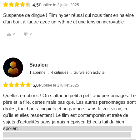
4,5
Publiée le 2 juillet 2025
Suspense de dingue ! Film hyper réussi qui nous tient en haleine
d’un bout à l’autre avec un rythme et une tension incroyable
2
2
Saralou
1 abonné
4 critiques
Suivre son activité
5,0
Publiée le 2 juillet 2025
Quelles émotions ! On s'attache petit à petit aux personnages. Le
père et la fille, certes mais pas que. Les autres personnages sont
drôles, touchants, inquiets et on partage, sans le voir venir, ce
qu'ils et elles ressentent ! Le film est contemporain et traite de
sujets d'actualités sans jamais mépriser. Et cela fait du bien !
spoiler: