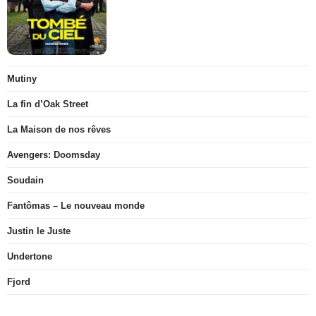
Mutiny
La fin d’Oak Street
La Maison de nos rêves
Avengers: Doomsday
Soudain
Fantômas – Le nouveau monde
Justin le Juste
Undertone
Fjord