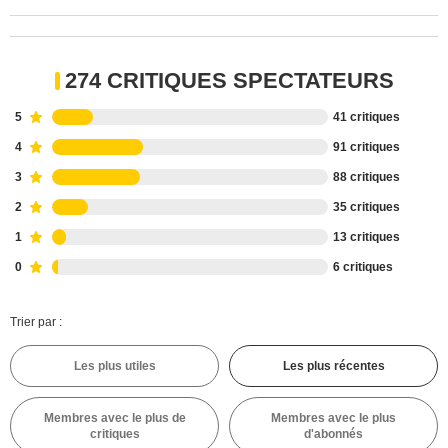
274 CRITIQUES SPECTATEURS
5
41 critiques
4
91 critiques
3
88 critiques
2
35 critiques
1
13 critiques
0
6 critiques
Trier par :
Les plus utiles
Les plus récentes
Membres avec le plus de
Membres avec le plus
critiques
d'abonnés