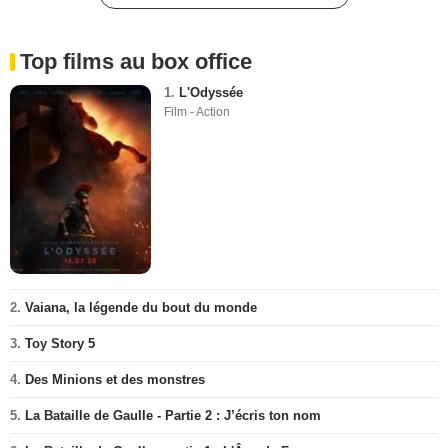
Top films au box office
1.
L'Odyssée
Film - Action
2.
Vaiana, la légende du bout du monde
3.
Toy Story 5
4.
Des Minions et des monstres
5.
La Bataille de Gaulle - Partie 2 : J’écris ton nom