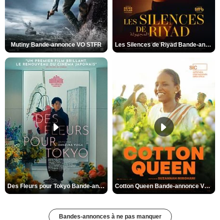
Mutiny Bande-annonce VO STFR
Les Silences de Riyad Bande-annonce VO STFR
Des Fleurs pour Tokyo Bande-annonce VO STFR
Cotton Queen Bande-annonce VO STFR
Bandes-annonces à ne pas manquer