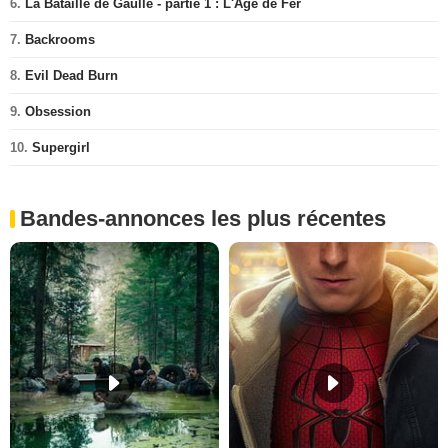
6.
La Bataille de Gaulle - partie 1 : L'Âge de Fer
7.
Backrooms
8.
Evil Dead Burn
9.
Obsession
10.
Supergirl
Bandes-annonces les plus récentes