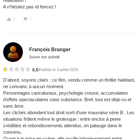
réalisation !
A n’hésitez pas et foncez !
1
7
François Branger
Suivre son activité
0,5
Publiée le 4 juillet 2025
D'abord, soyons clairs : ce film, vendu comme un thriller haletant,
ne convainc à aucun moment.
Personnages caricaturaux, psychologie creuse, accumulation
d'effets spectaculaires sans substance. Bref, tout est déjà-vu et
sans âme.
Les clichés abondent tout droit sorti d’une mauvaise série B . Les
situations frôlent même le grotesque : entre enclos à peine
crédibles et rebondissements attendus, on patauge dans le
convenu.
Quant à la mise en scène, elle oscille laborieusement entre