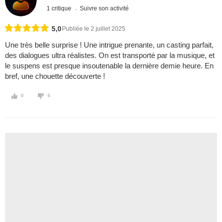
1 critique
Suivre son activité
5,0
Publiée le 2 juillet 2025
Une très belle surprise ! Une intrigue prenante, un casting parfait,
des dialogues ultra réalistes. On est transporté par la musique, et
le suspens est presque insoutenable la dernière demie heure. En
bref, une chouette découverte !
0
6