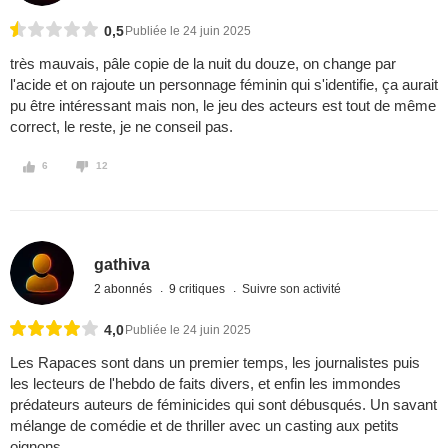
0,5
Publiée le 24 juin 2025
très mauvais, pâle copie de la nuit du douze, on change par
l'acide et on rajoute un personnage féminin qui s'identifie, ça aurait
pu être intéressant mais non, le jeu des acteurs est tout de même
correct, le reste, je ne conseil pas.
6
12
gathiva
2 abonnés
9 critiques
Suivre son activité
4,0
Publiée le 24 juin 2025
Les Rapaces sont dans un premier temps, les journalistes puis
les lecteurs de l'hebdo de faits divers, et enfin les immondes
prédateurs auteurs de féminicides qui sont débusqués. Un savant
mélange de comédie et de thriller avec un casting aux petits
oignons.