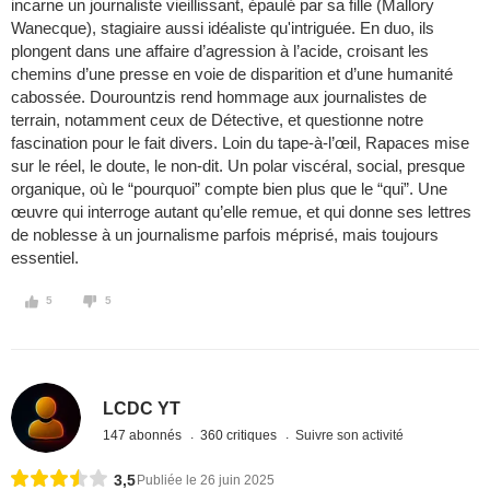
incarne un journaliste vieillissant, épaulé par sa fille (Mallory
Wanecque), stagiaire aussi idéaliste qu'intriguée. En duo, ils
plongent dans une affaire d’agression à l’acide, croisant les
chemins d’une presse en voie de disparition et d’une humanité
cabossée. Dourountzis rend hommage aux journalistes de
terrain, notamment ceux de Détective, et questionne notre
fascination pour le fait divers. Loin du tape-à-l’œil, Rapaces mise
sur le réel, le doute, le non-dit. Un polar viscéral, social, presque
organique, où le “pourquoi” compte bien plus que le “qui”. Une
œuvre qui interroge autant qu’elle remue, et qui donne ses lettres
de noblesse à un journalisme parfois méprisé, mais toujours
essentiel.
5
5
LCDC YT
147 abonnés
360 critiques
Suivre son activité
3,5
Publiée le 26 juin 2025