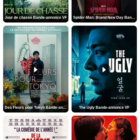
Jour de chasse Bande-annonce VF
Spider-Man: Brand New Day Bande-annonce (3) VO STFR
Des Fleurs pour Tokyo Bande-annonce VO STFR
The Ugly Bande-annonce VF