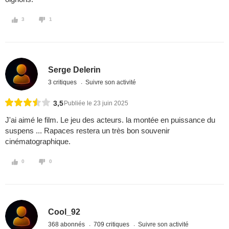
3
1
Serge Delerin
3 critiques
Suivre son activité
3,5
Publiée le 23 juin 2025
J'ai aimé le film. Le jeu des acteurs. la montée en puissance du
suspens ... Rapaces restera un très bon souvenir
cinématographique.
0
0
Cool_92
368 abonnés
709 critiques
Suivre son activité