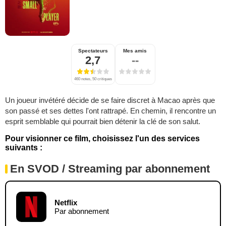
Spectateurs
Mes amis
2,7
--
460 notes, 50 critiques
Un joueur invétéré décide de se faire discret à Macao après que
son passé et ses dettes l'ont rattrapé. En chemin, il rencontre un
esprit semblable qui pourrait bien détenir la clé de son salut.
Pour visionner ce film, choisissez l'un des services
suivants :
En SVOD / Streaming par abonnement
Netflix
Par abonnement