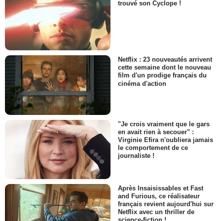
trouvé son Cyclope !
Netflix : 23 nouveautés arrivent
cette semaine dont le nouveau
film d'un prodige français du
cinéma d'action
"Je crois vraiment que le gars
en avait rien à secouer" :
Virginie Efira n'oubliera jamais
le comportement de ce
journaliste !
Après Insaisissables et Fast
and Furious, ce réalisateur
français revient aujourd'hui sur
Netflix avec un thriller de
science-fiction !