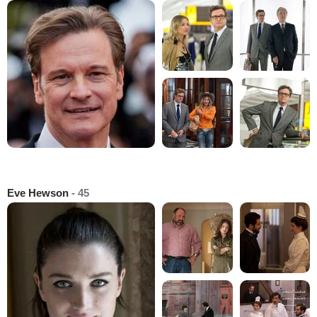
Eve Hewson
- 45