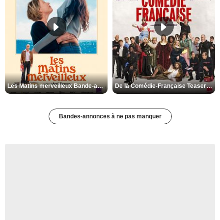
Les Matins merveilleux Bande-annonce VF
De la Comédie-Française Teaser VF
Bandes-annonces à ne pas manquer