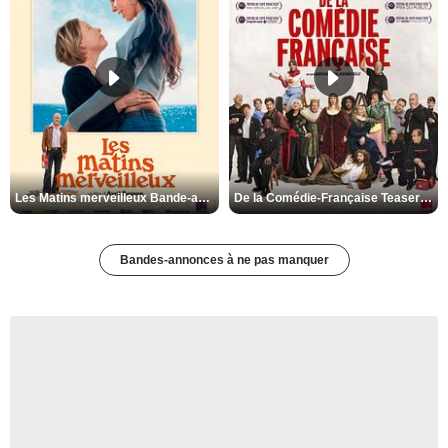
Les Matins merveilleux Bande-annonce VF
De la Comédie-Française Teaser VF
Bandes-annonces à ne pas manquer