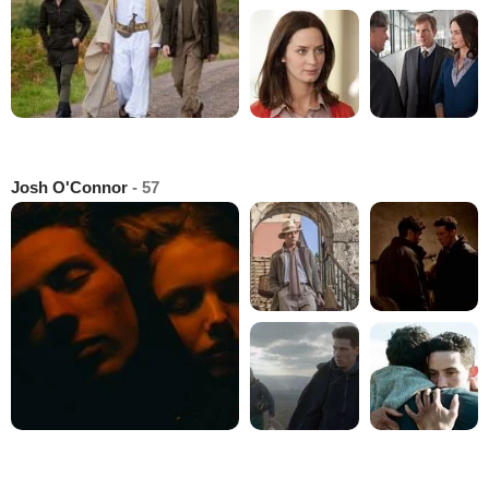
Josh O'Connor
- 57