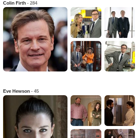
Colin Firth
- 284
Eve Hewson
- 45