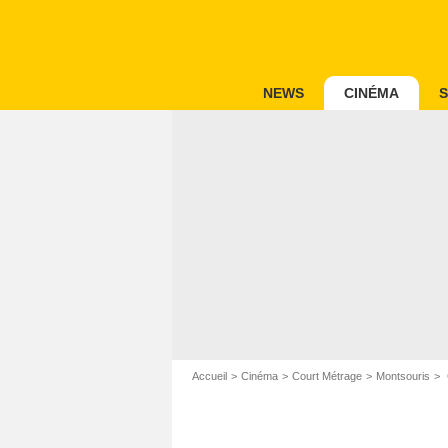
NEWS
CINÉMA
S
Accueil
Cinéma
Court Métrage
Montsouris