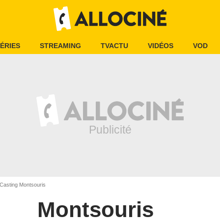
ÉRIES
STREAMING
TVACTU
VIDÉOS
VOD
Casting Montsouris
Montsouris