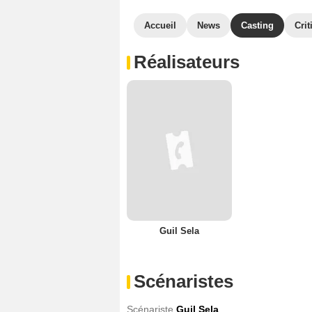
Accueil
News
Casting
Crit
Réalisateurs
Guil Sela
Scénaristes
Scénariste
Guil Sela