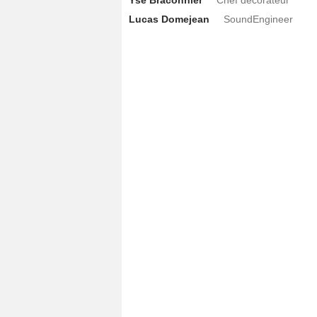
Lucas Domejean
SoundEngineer