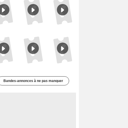
Le Triangle d'or Bande-annonce VF
Les Matins merveilleux Bande-annonce VF
De la Comédie-Française Teaser VF
Bandes-annonces à ne pas manquer