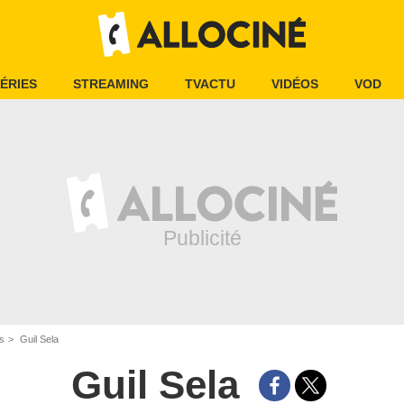
ÉRIES
STREAMING
TVACTU
VIDÉOS
VOD
is
Guil Sela
Guil Sela