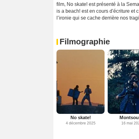
film, No skate! est présenté à la Sem
is a beach! est en cours d'écriture et
l’ironie qui se cache derrière nos trag
Filmographie
No skate!
Montsou
4 décembre 2025
16 mai 20