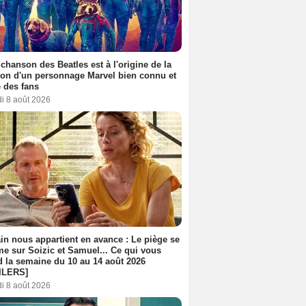
 chanson des Beatles est à l'origine de la
ion d'un personnage Marvel bien connu et
 des fans
i 8 août 2026
n nous appartient en avance : Le piège se
me sur Soizic et Samuel... Ce qui vous
d la semaine du 10 au 14 août 2026
ILERS]
i 8 août 2026