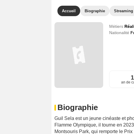
Accueil
Biographie
Streaming
Métiers
Réal
Nationalité
F
an de c
Biographie
Guil Sela est un jeune cinéaste et ph
Flamme Olympique, il tourne en 2023
Montsouris Park, qui remporte le Prix