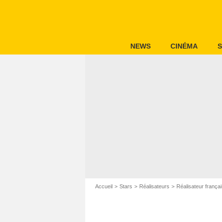
NEWS
CINÉMA
S
Accueil
Stars
Réalisateurs
Réalisateur frança