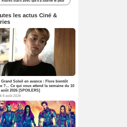
Autres stars avec qui il a tourné le plus
utes les actus Ciné &
ries
 Grand Soleil en avance : Flore bientôt
ée ?… Ce qui vous attend la semaine du 10
 août 2026 [SPOILERS]
i 8 août 2026