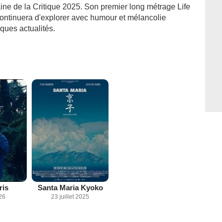
aine de la Critique 2025. Son premier long métrage Life
 continuera d'explorer avec humour et mélancolie
iques actualités.
ris
Santa Maria Kyoko
26
23 juillet 2025