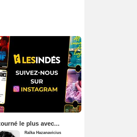
tourné le plus avec...
Raïka Hazanavicius