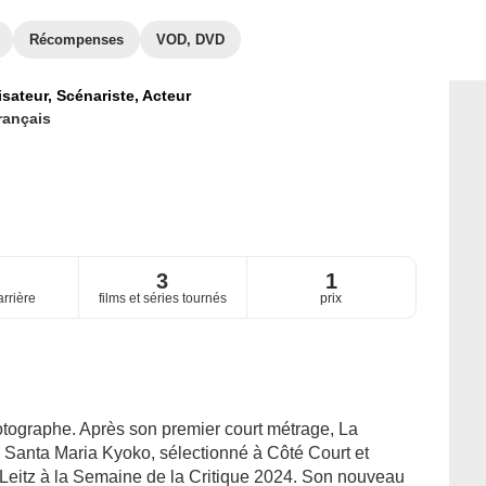
Récompenses
VOD, DVD
isateur,
Scénariste,
Acteur
rançais
1
3
1
arrière
films et séries tournés
prix
otographe. Après son premier court métrage, La
 Santa Maria Kyoko, sélectionné à Côté Court et
 Leitz à la Semaine de la Critique 2024. Son nouveau