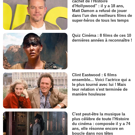
cachet de l'Histoire
d'Hollywood" : il y a 18 ans,
Matt Damon a refusé de jouer
dans l'un des meilleurs films de
super-héros de tous les temps
Quiz Cinéma : 8 films de ces 10
dernières années à reconnaître !
Clint Eastwood : 6 films
ensemble... Voici l'actrice qui a
le plus tourné avec lui ! Mais
leur relation s'est terminée de
manière houleuse
C'est peut-être la musique la
plus célèbre de toute l'Histoire
du cinéma : composée il y a 74
ans, elle résonne encore en
boucle dans nos têtes