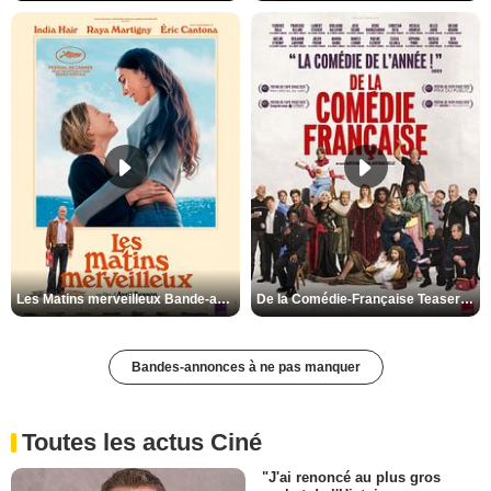
Les Matins merveilleux Bande-annonce VF
De la Comédie-Française Teaser VF
Bandes-annonces à ne pas manquer
Toutes les actus Ciné
"J'ai renoncé au plus gros