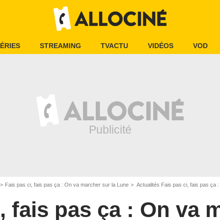
ÉRIES
STREAMING
TVACTU
VIDÉOS
VOD
Fais pas ci, fais pas ça : On va marcher sur la Lune
Actualités Fais pas ci, fais pas ça
i, fais pas ça : On va 