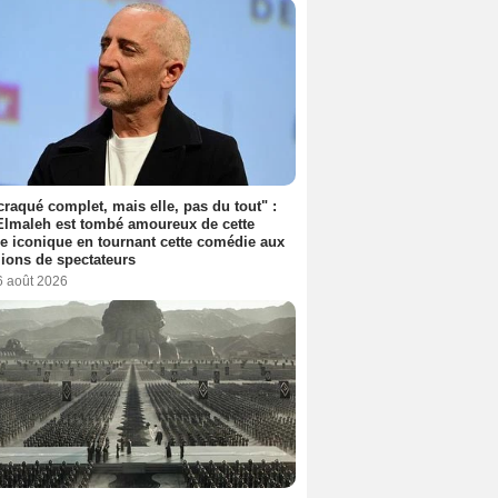
 craqué complet, mais elle, pas du tout" :
lmaleh est tombé amoureux de cette
ce iconique en tournant cette comédie aux
lions de spectateurs
6 août 2026