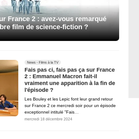
 sur France 2 : avez-vous remarqué
bre film de science-fiction ?
News - Films à la TV
Fais pas ci, fais pas ça sur France
2 : Emmanuel Macron fait-il
vraiment une apparition à la fin de
l'épisode ?
Les Bouley et les Lepic font leur grand retour
sur France 2 ce mercredi soir pour un épisode
exceptionnel intitulé "Fais…
mercredi 18 décembre 2024