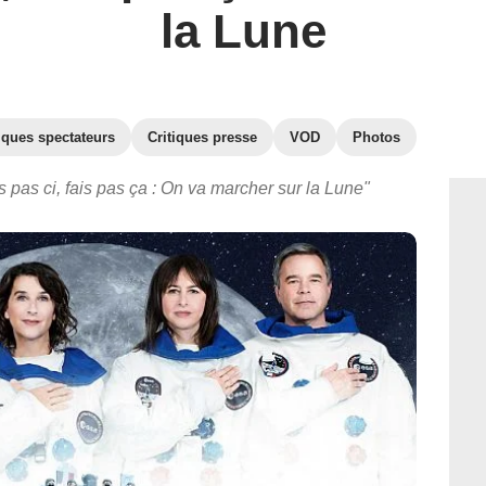
la Lune
iques spectateurs
Critiques presse
VOD
Photos
s pas ci, fais pas ça : On va marcher sur la Lune"