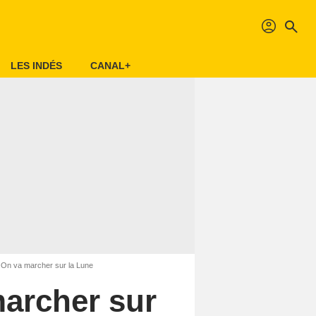
profil
search
LES INDÉS
CANAL+
 : On va marcher sur la Lune
marcher sur