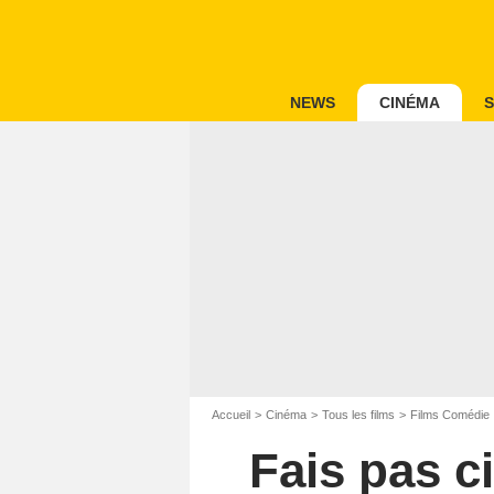
NEWS
CINÉMA
S
Accueil
Cinéma
Tous les films
Films Comédie
Fais pas c