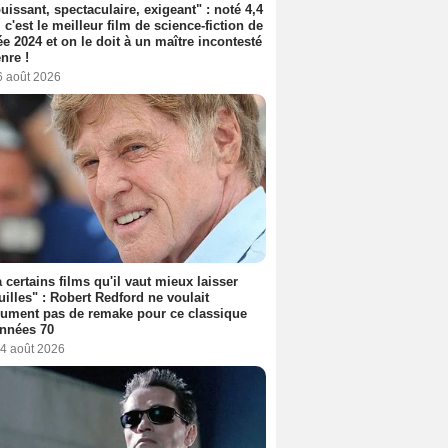
uissant, spectaculaire, exigeant" : noté 4,4
, c'est le meilleur film de science-fiction de
ée 2024 et on le doit à un maître incontesté
nre !
6 août 2026
 a certains films qu'il vaut mieux laisser
uilles" : Robert Redford ne voulait
ument pas de remake pour ce classique
nnées 70
 4 août 2026