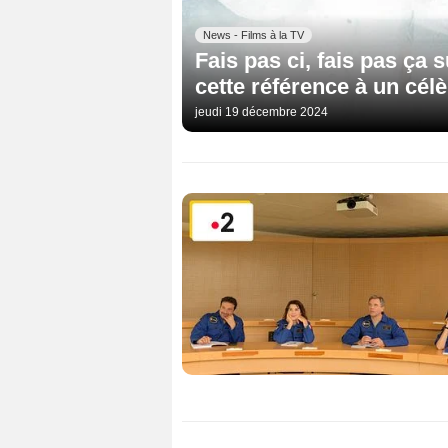
News - Films à la TV
Fais pas ci, fais pas ça
cette référence à un célè
jeudi 19 décembre 2024