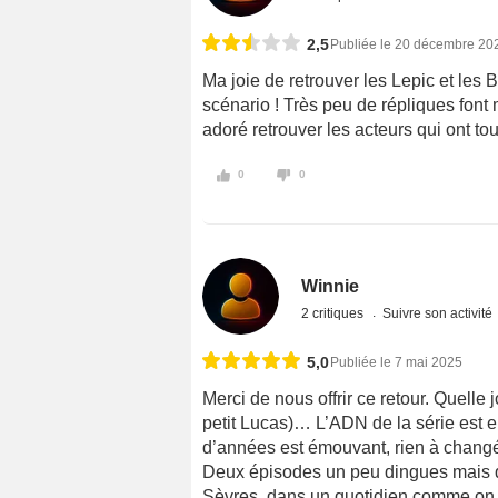
2,5
Publiée le 20 décembre 20
Ma joie de retrouver les Lepic et les 
scénario ! Très peu de répliques font
adoré retrouver les acteurs qui ont to
0
0
Winnie
2 critiques
Suivre son activité
5,0
Publiée le 7 mai 2025
Merci de nous offrir ce retour. Quelle
petit Lucas)… L’ADN de la série est e
d’années est émouvant, rien à changé.
Deux épisodes un peu dingues mais qu
Sèvres, dans un quotidien comme on