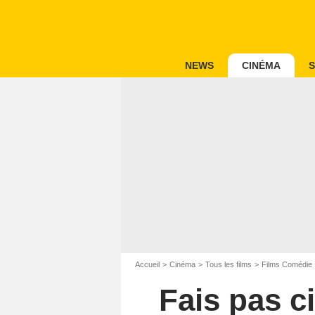
NEWS
CINÉMA
S
Accueil
Cinéma
Tous les films
Films Comédie
Fais pas c