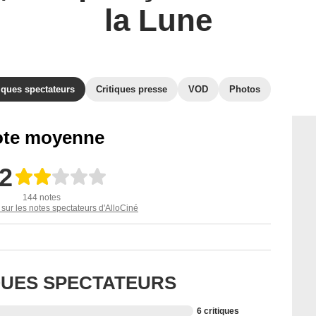
la Lune
iques spectateurs
Critiques presse
VOD
Photos
te moyenne
,2
144 notes
 sur les notes spectateurs d'AlloCiné
IQUES SPECTATEURS
6 critiques