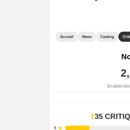
Accueil
News
Casting
Crit
No
2
En savoir plus
35 CRIT
5