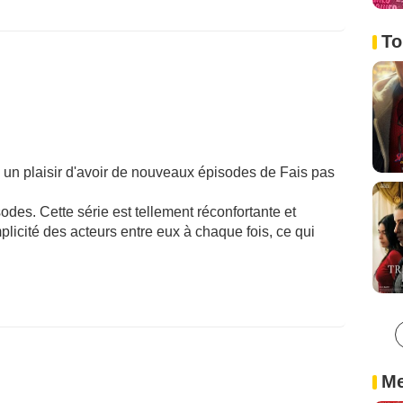
To
rs un plaisir d'avoir de nouveaux épisodes de Fais pas
odes. Cette série est tellement réconfortante et
licité des acteurs entre eux à chaque fois, ce qui
Me