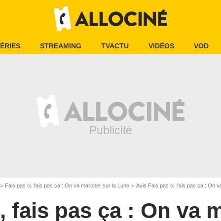
ÉRIES
STREAMING
TVACTU
VIDÉOS
VOD
Fais pas ci, fais pas ça : On va marcher sur la Lune
Avis Fais pas ci, fais pas ça : On 
i, fais pas ça : On va 