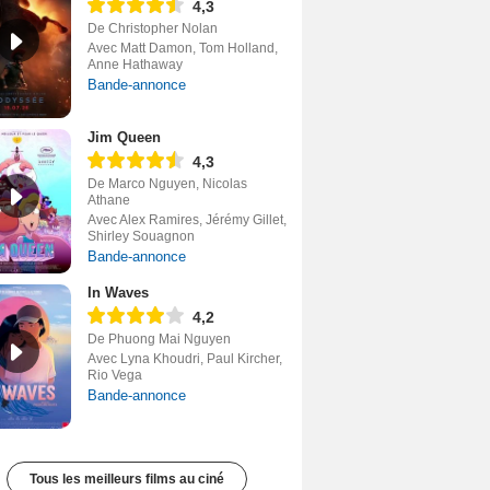
4,3
De Christopher Nolan
Avec Matt Damon, Tom Holland,
Anne Hathaway
Bande-annonce
Jim Queen
4,3
De Marco Nguyen, Nicolas
Athane
Avec Alex Ramires, Jérémy Gillet,
Shirley Souagnon
Bande-annonce
In Waves
4,2
De Phuong Mai Nguyen
Avec Lyna Khoudri, Paul Kircher,
Rio Vega
Bande-annonce
Tous les meilleurs films au ciné