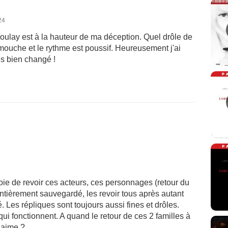
24
Boulay est à la hauteur de ma déception. Quel drôle de
 mouche et le rythme est poussif. Heureusement j'ai
us bien changé !
 joie de revoir ces acteurs, ces personnages (retour du
ntièrement sauvegardé, les revoir tous après autant
 Les répliques sont toujours aussi fines et drôles.
i fonctionnent. A quand le retour de ces 2 familles à
 aime ?