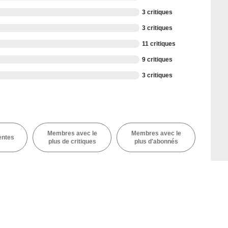
3 critiques
3 critiques
11 critiques
9 critiques
3 critiques
Membres avec le
Membres avec le
entes
plus de critiques
plus d'abonnés