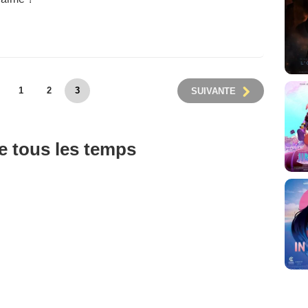
1
2
3
SUIVANTE
de tous les temps