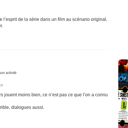
’esprit de la série dans un film au scénario original.
r.
son activité
24
urs jouent moins bien, ce n’est pas ce que l’on a connu
rible, dialogues aussi.