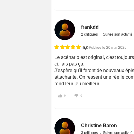
frankdd
2 critiques
Suivre son activité
5,0
Publiée le 20 mai 2025
Le scénario est original, c'est toujou
ci, fais pas ça.
J'espère qu'il feront de nouveaux épis
attachante. On ressent une réelle comp
rend leur jeu meilleur.
0
0
Christine Baron
3 critiques
Suivre son activité