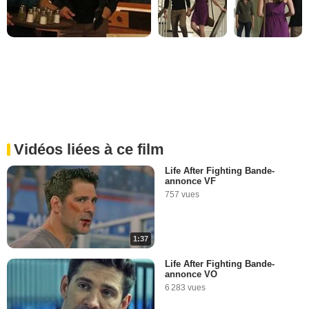
Vidéos liées à ce film
Life After Fighting Bande-
annonce VF
757 vues
1:37
Life After Fighting Bande-
annonce VO
6 283 vues