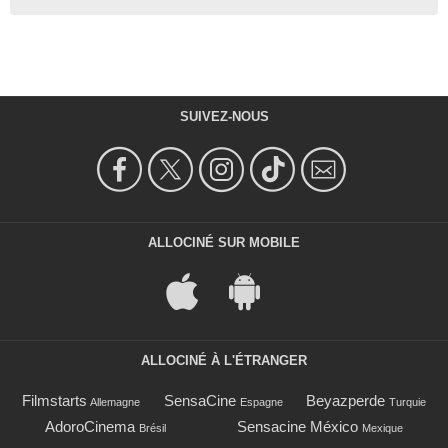
SUIVEZ-NOUS
ALLOCINÉ SUR MOBILE
ALLOCINÉ À L'ÉTRANGER
Filmstarts
SensaCine
Beyazperde
Allemagne
Espagne
Turquie
AdoroCinema
Sensacine México
Brésil
Mexique