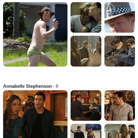
Annabelle Stephenson
- 8