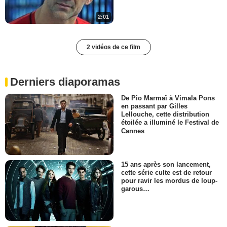
2:01
2 vidéos de ce film
Derniers diaporamas
De Pio Marmaï à Vimala Pons
en passant par Gilles
Lellouche, cette distribution
étoilée a illuminé le Festival de
Cannes
15 ans après son lancement,
cette série culte est de retour
pour ravir les mordus de loup-
garous…