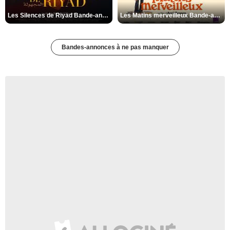
Les Silences de Riyad Bande-annonce VO STFR
Les Matins merveilleux Bande-annonce VF
Bandes-annonces à ne pas manquer