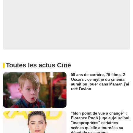
Toutes les actus Ciné
59 ans de carrière, 76 films, 2
Oscars : ce mythe du cinéma
aurait pu jouer dans Maman j'ai
raté l'avion
"Mon point de vue a changé" :
Florence Pugh juge aujourd'hui
"inappropriées" certaines
scènes qu'elle a tournées au
début de sa carrière