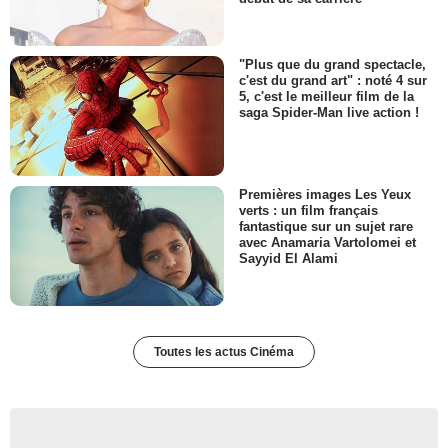
"Plus que du grand spectacle,
c'est du grand art" : noté 4 sur
5, c'est le meilleur film de la
saga Spider-Man live action !
Premières images Les Yeux
verts : un film français
fantastique sur un sujet rare
avec Anamaria Vartolomei et
Sayyid El Alami
Toutes les actus Cinéma