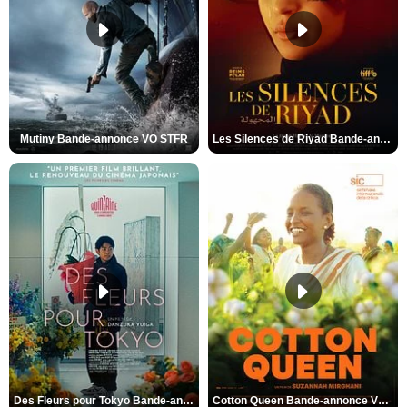
Mutiny Bande-annonce VO STFR
Les Silences de Riyad Bande-annonce VO STFR
Des Fleurs pour Tokyo Bande-annonce VO STFR
Cotton Queen Bande-annonce VO STFR