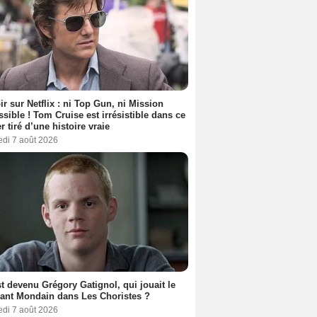
ir sur Netflix : ni Top Gun, ni Mission
sible ! Tom Cruise est irrésistible dans ce
er tiré d’une histoire vraie
edi 7 août 2026
t devenu Grégory Gatignol, qui jouait le
ant Mondain dans Les Choristes ?
edi 7 août 2026