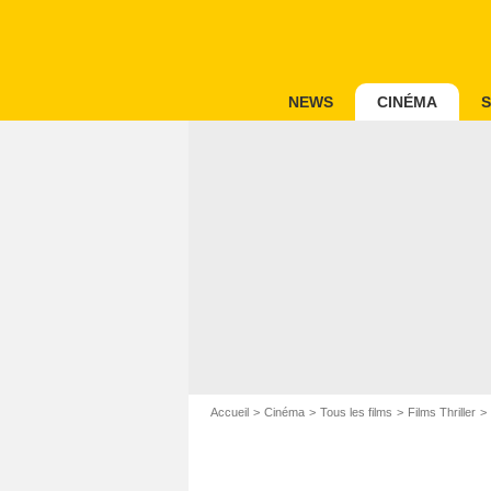
NEWS
CINÉMA
S
Accueil
Cinéma
Tous les films
Films Thriller