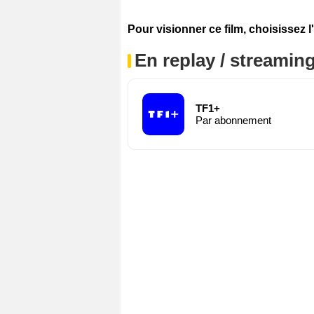
Pour visionner ce film, choisissez l
En replay / streaming
TF1+
Par abonnement