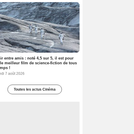
ir entre amis : noté 4,5 sur 5, il est pour
le meilleur film de science-fiction de tous
emps !
edi 7 août 2026
Toutes les actus Cinéma