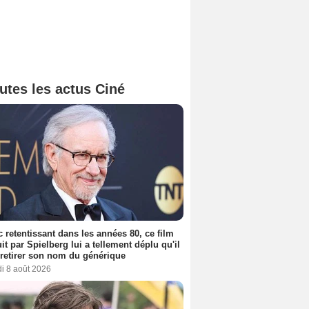
utes les actus Ciné
 retentissant dans les années 80, ce film
it par Spielberg lui a tellement déplu qu'il
t retirer son nom du générique
i 8 août 2026