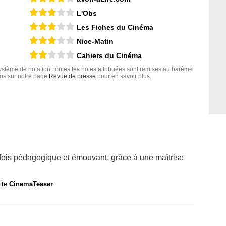
L'Obs
Les Fiches du Cinéma
Nice-Matin
Cahiers du Cinéma
tème de notation, toutes les notes attribuées sont remises au barême
nfos sur notre page
Revue de presse
pour en savoir plus.
la fois pédagogique et émouvant, grâce à une maîtrise
site
CinemaTeaser