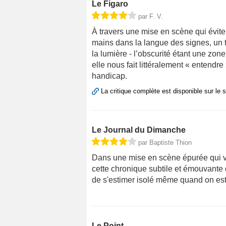
Le Figaro
par F. V.
À travers une mise en scène qui évite
mains dans la langue des signes, un t
la lumière - l’obscurité étant une zo
elle nous fait littéralement « entendr
handicap.
La critique complète est disponible sur le 
Le Journal du Dimanche
par Baptiste Thion
Dans une mise en scène épurée qui va
cette chronique subtile et émouvante d
de s'estimer isolé même quand on est
Le Point