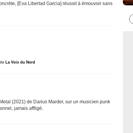
 concrète, [Eva Libertad Garcia] réussit à émouvoir sans
site
La Voix du Nord
Metal (2021) de Darius Marder, sur un musicien punk
nnel, jamais affligé.