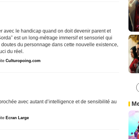
er avec le handicap quand on doit devenir parent et
Sorda" est un long-métrage immersif et sensoriel qui
les doutes du personnage dans cette nouvelle existence,
ci du réel.
site
Culturopoing.com
prochée avec autant d’intelligence et de sensibilité au
Me
site
Ecran Large