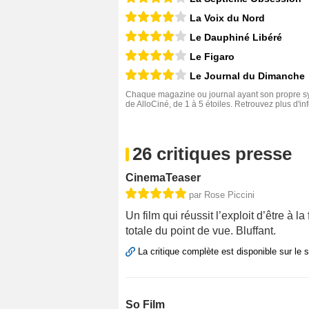
La Voix du Nord
Le Dauphiné Libéré
Le Figaro
Le Journal du Dimanche
Chaque magazine ou journal ayant son propre sys
de AlloCiné, de 1 à 5 étoiles. Retrouvez plus d'i
26 critiques presse
CinemaTeaser
par Rose Piccini
Un film qui réussit l’exploit d’être à 
totale du point de vue. Bluffant.
La critique complète est disponible sur le 
So Film