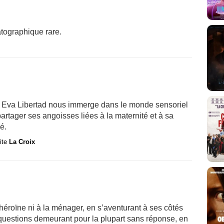
tographique rare.
e Eva Libertad nous immerge dans le monde sensoriel
rtager ses angoisses liées à la maternité et à sa
é.
site
La Croix
éroïne ni à la ménager, en s’aventurant à ses côtés
uestions demeurant pour la plupart sans réponse, en