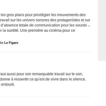
 les gros plans pour privilégier les mouvements des
ravail sur les univers sonores des protagonistes et sur
ne d’absence totale de communication pour les sourds -,
e » la surdité. Une première au cinéma pour ce
site
Le Figaro
ut aussi pour son remarquable travail sur le son,
onne à ressentir ce qu'est de vivre dans le silence,
 entouré.