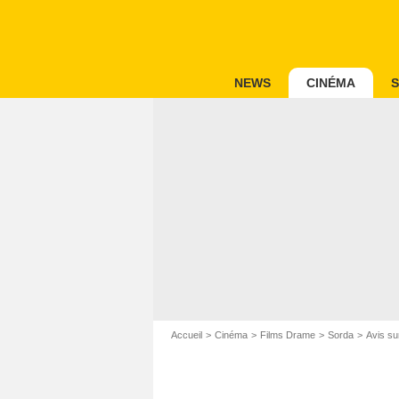
NEWS
CINÉMA
S
Accueil
Cinéma
Films Drame
Sorda
Avis su