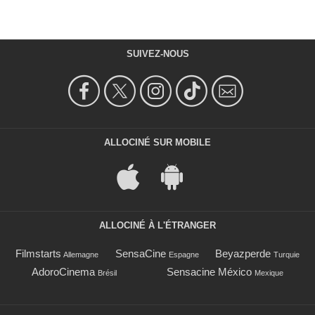
SUIVEZ-NOUS
ALLOCINÉ SUR MOBILE
ALLOCINÉ À L'ÉTRANGER
Filmstarts
SensaCine
Beyazperde
Allemagne
Espagne
Turquie
AdoroCinema
Sensacine México
Brésil
Mexique