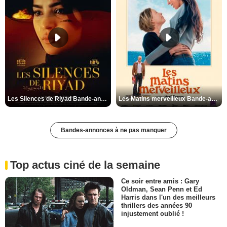
Les Silences de Riyad Bande-annonce VO STFR
Les Matins merveilleux Bande-annonce VF
Bandes-annonces à ne pas manquer
Top actus ciné de la semaine
Ce soir entre amis : Gary
Oldman, Sean Penn et Ed
Harris dans l'un des meilleurs
thrillers des années 90
injustement oublié !