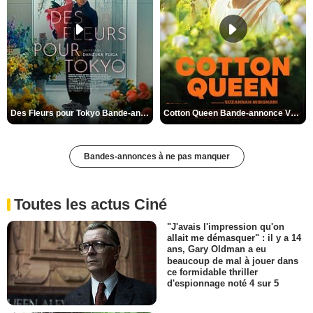
Des Fleurs pour Tokyo Bande-annonce VO STFR
Cotton Queen Bande-annonce VO STFR
Bandes-annonces à ne pas manquer
Toutes les actus Ciné
"J'avais l'impression qu'on
allait me démasquer" : il y a 14
ans, Gary Oldman a eu
beaucoup de mal à jouer dans
ce formidable thriller
d'espionnage noté 4 sur 5