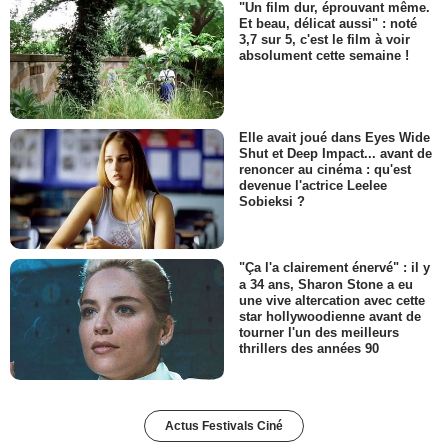
"Un film dur, éprouvant même.
Et beau, délicat aussi" : noté
3,7 sur 5, c'est le film à voir
absolument cette semaine !
Elle avait joué dans Eyes Wide
Shut et Deep Impact... avant de
renoncer au cinéma : qu'est
devenue l'actrice Leelee
Sobieksi ?
"Ça l'a clairement énervé" : il y
a 34 ans, Sharon Stone a eu
une vive altercation avec cette
star hollywoodienne avant de
tourner l'un des meilleurs
thrillers des années 90
Actus Festivals Ciné