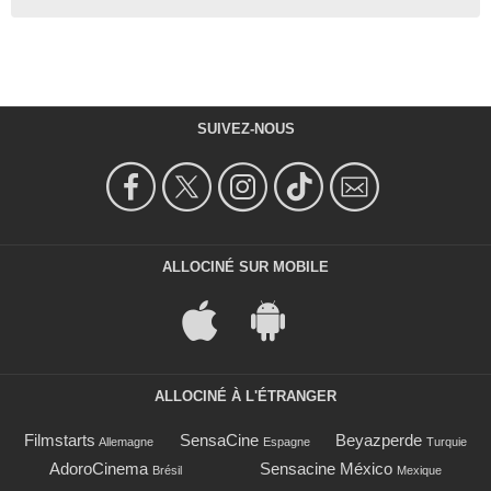
SUIVEZ-NOUS
ALLOCINÉ SUR MOBILE
ALLOCINÉ À L'ÉTRANGER
Filmstarts
SensaCine
Beyazperde
Allemagne
Espagne
Turquie
AdoroCinema
Sensacine México
Brésil
Mexique