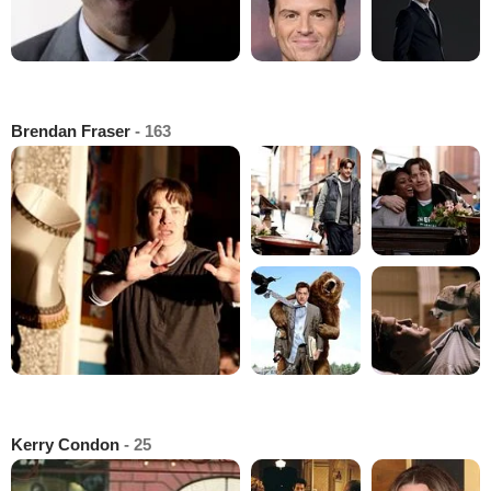
Brendan Fraser
- 163
Kerry Condon
- 25