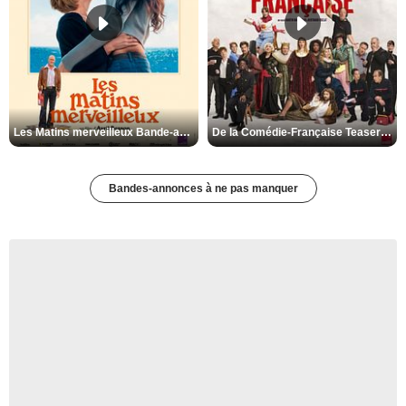
Les Matins merveilleux Bande-annonce VF
De la Comédie-Française Teaser VF
Bandes-annonces à ne pas manquer