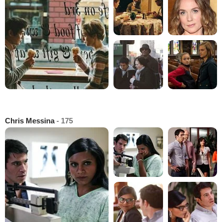
Chris Messina
- 175