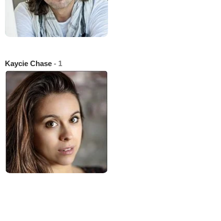
Kaycie Chase
- 1