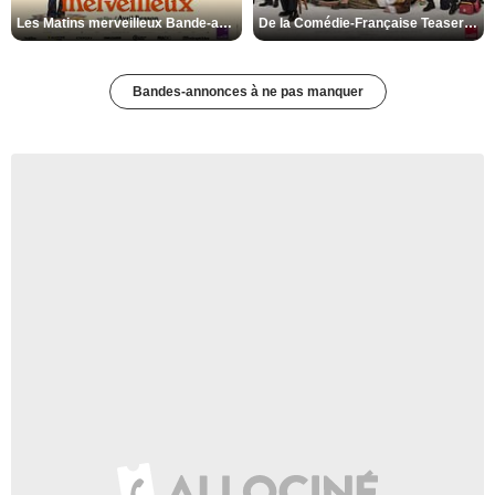
Les Matins merveilleux Bande-annonce VF
De la Comédie-Française Teaser VF
Bandes-annonces à ne pas manquer