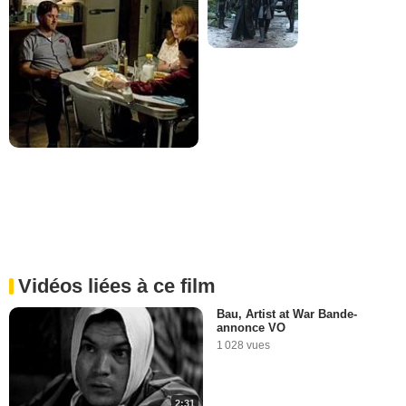
Vidéos liées à ce film
Bau, Artist at War Bande-
annonce VO
1 028 vues
2:31