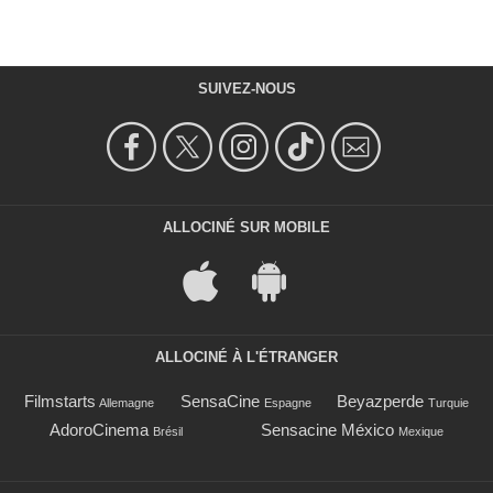
SUIVEZ-NOUS
ALLOCINÉ SUR MOBILE
ALLOCINÉ À L'ÉTRANGER
Filmstarts
SensaCine
Beyazperde
Allemagne
Espagne
Turquie
AdoroCinema
Sensacine México
Brésil
Mexique