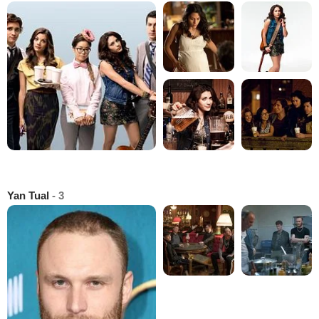
Yan Tual
- 3