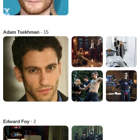
Adam Tsekhman
- 15
Edward Foy
- 2