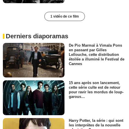
1 vidéo de ce film
Derniers diaporamas
De Pio Marmaï à Vimala Pons
en passant par Gilles
Lellouche, cette distribution
étoilée a illuminé le Festival de
Cannes
15 ans après son lancement,
cette série culte est de retour
pour ravir les mordus de loup-
garous…
Harry Potter, la série : qui sont
les interprètes de la nouvelle