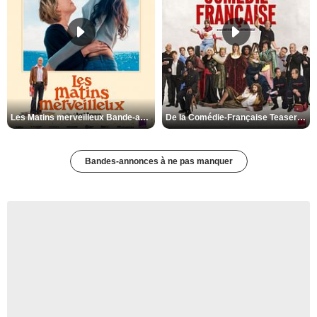
Les Matins merveilleux Bande-annonce VF
De la Comédie-Française Teaser VF
Bandes-annonces à ne pas manquer