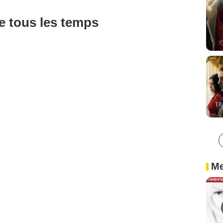
de tous les temps
Me