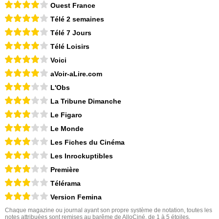
Ouest France
Télé 2 semaines
Télé 7 Jours
Télé Loisirs
Voici
aVoir-aLire.com
L'Obs
La Tribune Dimanche
Le Figaro
Le Monde
Les Fiches du Cinéma
Les Inrockuptibles
Première
Télérama
Version Femina
Chaque magazine ou journal ayant son propre système de notation, toutes les
notes attribuées sont remises au barême de AlloCiné, de 1 à 5 étoiles.