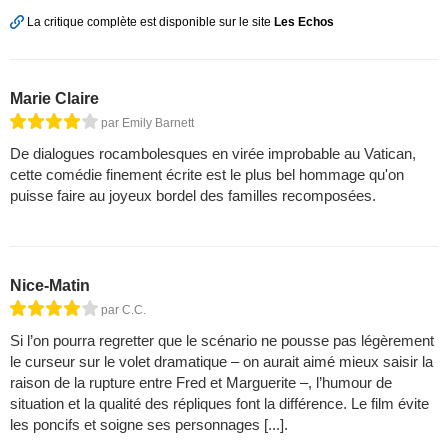
La critique complète est disponible sur le site
Les Echos
Marie Claire
par Emily Barnett
De dialogues rocambolesques en virée improbable au Vatican,
cette comédie finement écrite est le plus bel hommage qu'on
puisse faire au joyeux bordel des familles recomposées.
Nice-Matin
par C.C.
Si l’on pourra regretter que le scénario ne pousse pas légèrement
le curseur sur le volet dramatique – on aurait aimé mieux saisir la
raison de la rupture entre Fred et Marguerite –, l’humour de
situation et la qualité des répliques font la différence. Le film évite
les poncifs et soigne ses personnages [...].