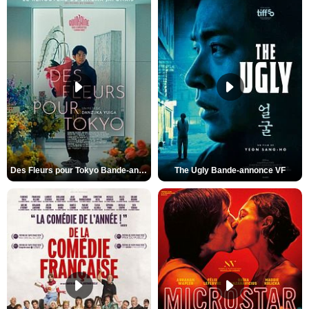
Des Fleurs pour Tokyo Bande-annonce VO STFR
The Ugly Bande-annonce VF