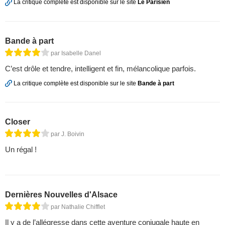
La critique complète est disponible sur le site
Le Parisien
Bande à part
par Isabelle Danel
C’est drôle et tendre, intelligent et fin, mélancolique parfois.
La critique complète est disponible sur le site
Bande à part
Closer
par J. Boivin
Un régal !
Dernières Nouvelles d'Alsace
par Nathalie Chifflet
Il y a de l’allégresse dans cette aventure conjugale haute en