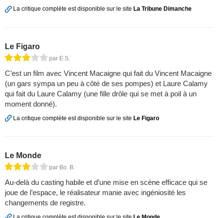
La critique complète est disponible sur le site
La Tribune Dimanche
Le Figaro
par E.S.
C’est un film avec Vincent Macaigne qui fait du Vincent Macaigne
(un gars sympa un peu à côté de ses pompes) et Laure Calamy
qui fait du Laure Calamy (une fille drôle qui se met à poil à un
moment donné).
La critique complète est disponible sur le site
Le Figaro
Le Monde
par Bo. B.
Au-delà du casting habile et d’une mise en scène efficace qui se
joue de l’espace, le réalisateur manie avec ingéniosité les
changements de registre.
La critique complète est disponible sur le site
Le Monde