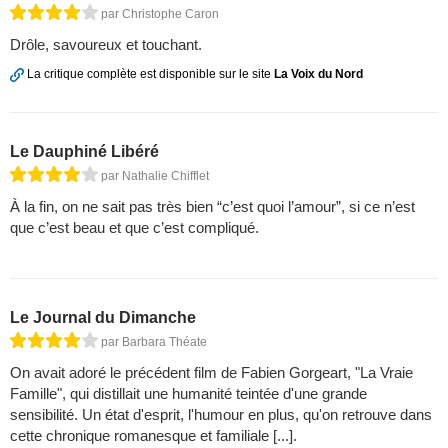
par Christophe Caron
Drôle, savoureux et touchant.
La critique complète est disponible sur le site
La Voix du Nord
Le Dauphiné Libéré
par Nathalie Chifflet
À la fin, on ne sait pas très bien “c’est quoi l’amour”, si ce n’est
que c’est beau et que c’est compliqué.
Le Journal du Dimanche
par Barbara Théate
On avait adoré le précédent film de Fabien Gorgeart, "La Vraie
Famille", qui distillait une humanité teintée d'une grande
sensibilité. Un état d'esprit, l'humour en plus, qu'on retrouve dans
cette chronique romanesque et familiale [...].