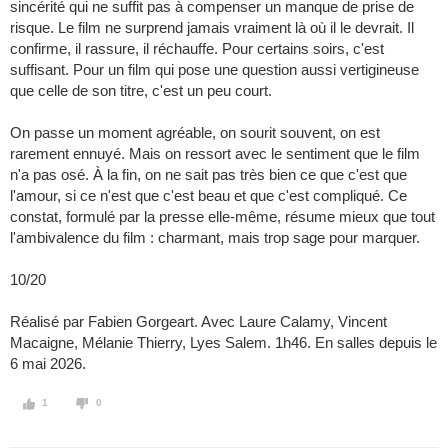
sincérité qui ne suffit pas à compenser un manque de prise de
risque. Le film ne surprend jamais vraiment là où il le devrait. Il
confirme, il rassure, il réchauffe. Pour certains soirs, c'est
suffisant. Pour un film qui pose une question aussi vertigineuse
que celle de son titre, c'est un peu court.
On passe un moment agréable, on sourit souvent, on est
rarement ennuyé. Mais on ressort avec le sentiment que le film
n'a pas osé. À la fin, on ne sait pas très bien ce que c'est que
l'amour, si ce n'est que c'est beau et que c'est compliqué. Ce
constat, formulé par la presse elle-même, résume mieux que tout
l'ambivalence du film : charmant, mais trop sage pour marquer.
10/20
Réalisé par Fabien Gorgeart. Avec Laure Calamy, Vincent
Macaigne, Mélanie Thierry, Lyes Salem. 1h46. En salles depuis le
6 mai 2026.
1
0