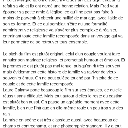
refait sa vie et ils ont gardé une bonne relation. Mais Fred veut
épouser sa petite amie à l'église, ce qu'il ne peut pas faire à
moins de parvenir à obtenir une nullité de mariage, avec l'aide de
son ex-femme. Et ce qui semblait n'être qu'une formalité
administrative religieuse va s'avérer plus complexe à réaliser,
entrainant toute cette famille recomposée dans un voyage qui va
leur permettre de se retrouver tous ensemble.
Le pitch du film est plutôt original, celui d'un couple voulant faire
annuler son mariage religieux, et promettait humour et émotion. Et
la promesse est plutôt pas mal tenue, puisqu'on rit très souvent,
mais évidemment cette histoire de famille va raviver de vieux
souvenirs émus. On ne peut qu'être touché par l'histoire de ce
couple et de cette famille recomposée.
Laure Calamy porte beaucoup le film sur ses épaules, ce qu'elle
réussit sans difficulté. Mais tout autour d'elles le reste du casting
est plutôt bon aussi. On passe un agréable moment avec cette
famille, bien que l'intrigue en elle-même roule un peu trop sur des
rails.
La mise en scène est très classique aussi, avec beaucoup de
champ et contrechamp, et une photographie standard. Il y a tout