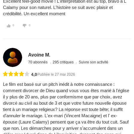
Excellent feel-good movie ! L'interprétation est au top, bravo à L
Calamy pour son naturel. L'histoire se suit avec plaisir et
crédibilité. Un excellent moment
0
0
Avoine M.
70 abonnés
295 critiques
Suivre son activité
4,0
Publiée le 27 mai 2026
Le film est basé sur un pitch inédit à notre connaissance :
comment divorcer de Dieu quand vous vous êtes marié à l'église
il y plus de 20 ans, plus par conformisme que par choix, avez
divorcé au civil au bout de 3 et que votre future nouvelle épouse
tient à un mariage religieux? La réponse est toute bête; il suffit
d'annuler le mariage. L'ex-mari (Vincent Macaigne) et l' ex-
épouse (Laure Calamy) pensent que ça va être du tout cuit. Sauf
que non. Les démarches pour y arriver s'accumulent dans un