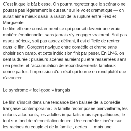
C'est là que le bât blesse. On pourra regretter que le scénario ne
pousse pas légèrement le curseur sur le volet dramatique — on
aurait aimé mieux saisir la raison de la rupture entre Fred et
Marguerite.
Le film effleure constamment ce qui pourrait devenir une vraie
matière émotionnelle, sans jamais s'y engager vraiment. Soit pas
assez sérieux, soit pas assez délirant, il est difficile de rentrer
dans le film. Gorgeart navigue entre comédie et drame sans
choisir son camp, et cette indécision finit par peser. En 1h46, on
sent la durée : plusieurs scènes auraient pu être resserrées sans
rien perdre, et l'accumulation de rebondissements familiaux
donne parfois l'impression d'un récit qui tourne en rond plutôt que
d'avancer.
Le syndrome « feel-good » français
Le film s'inscrit dans une tendance bien balisée de la comédie
française contemporaine : la famille recomposée bienveillante, les
enfants attachants, les adultes imparfaits mais sympathiques, le
tout sur fond de réconciliation douce. Une comédie sincère sur
les racines du couple et de la famille , certes — mais une