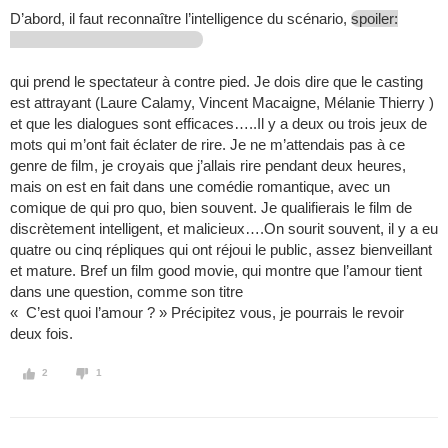
D’abord, il faut reconnaître l’intelligence du scénario,
spoiler:
qui prend le spectateur à contre pied. Je dois dire que le casting
est attrayant (Laure Calamy, Vincent Macaigne, Mélanie Thierry )
et que les dialogues sont efficaces…..Il y a deux ou trois jeux de
mots qui m’ont fait éclater de rire. Je ne m’attendais pas à ce
genre de film, je croyais que j’allais rire pendant deux heures,
mais on est en fait dans une comédie romantique, avec un
comique de qui pro quo, bien souvent. Je qualifierais le film de
discrètement intelligent, et malicieux….On sourit souvent, il y a eu
quatre ou cinq répliques qui ont réjoui le public, assez bienveillant
et mature. Bref un film good movie, qui montre que l’amour tient
dans une question, comme son titre
« C’est quoi l’amour ? » Précipitez vous, je pourrais le revoir
deux fois.
2
1