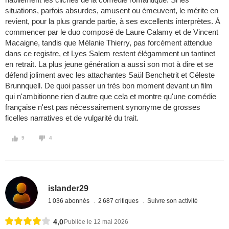
situations, parfois absurdes, amusent ou émeuvent, le mérite en
revient, pour la plus grande partie, à ses excellents interprètes. À
commencer par le duo composé de Laure Calamy et de Vincent
Macaigne, tandis que Mélanie Thierry, pas forcément attendue
dans ce registre, et Lyes Salem restent élégamment un tantinet
en retrait. La plus jeune génération a aussi son mot à dire et se
défend joliment avec les attachantes Saül Benchetrit et Céleste
Brunnquell. De quoi passer un très bon moment devant un film
qui n'ambitionne rien d'autre que cela et montre qu'une comédie
française n'est pas nécessairement synonyme de grosses
ficelles narratives et de vulgarité du trait.
9
4
islander29
1 036 abonnés
2 687 critiques
Suivre son activité
4,0
Publiée le 12 mai 2026