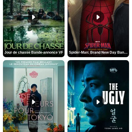
Jour de chasse Bande-annonce VF
Spider-Man: Brand New Day Bande-annonce (3) VO STFR