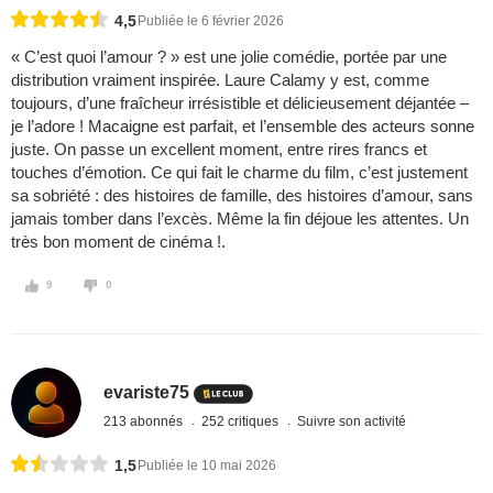
4,5
Publiée le 6 février 2026
« C’est quoi l’amour ? » est une jolie comédie, portée par une
distribution vraiment inspirée. Laure Calamy y est, comme
toujours, d’une fraîcheur irrésistible et délicieusement déjantée –
je l’adore ! Macaigne est parfait, et l’ensemble des acteurs sonne
juste. On passe un excellent moment, entre rires francs et
touches d’émotion. Ce qui fait le charme du film, c’est justement
sa sobriété : des histoires de famille, des histoires d’amour, sans
jamais tomber dans l’excès. Même la fin déjoue les attentes. Un
très bon moment de cinéma !.
9
0
evariste75
213 abonnés
252 critiques
Suivre son activité
1,5
Publiée le 10 mai 2026