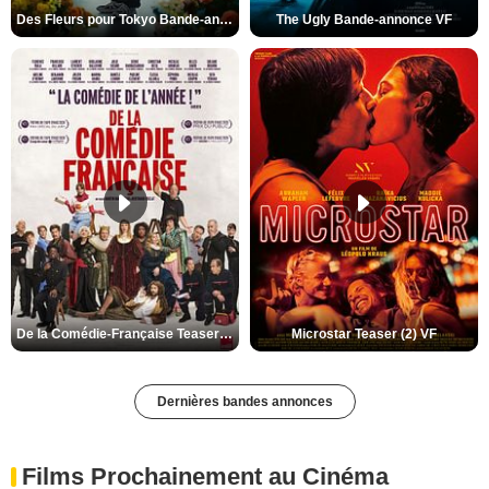
Des Fleurs pour Tokyo Bande-annonce VO STFR
The Ugly Bande-annonce VF
De la Comédie-Française Teaser (3) VF
Microstar Teaser (2) VF
Dernières bandes annonces
Films Prochainement au Cinéma