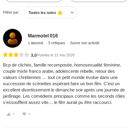
Filtrer par :
Toutes les notes
Marmotel 016
1 abonné
5 critiques
Suivre son activité
3,0
Publiée le 31 mai 2026
Bcp de clichés, famille recomposée, homosexualité féminine,
couple mixte franco arabe, adolescente rebelle, retour des
valeurs chrétiennes … tout ce petit monde évolue dans une
succession de scènettes espérant faire un bon film. C’est un
excellent divertissement le dimanche soir après une journée de
jardinage. Les comédiens principaux comme les seconds rôles
s’essoufflent assez vite… le film aurait pu être raccourci.
3
0