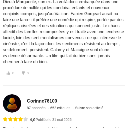
Dieu à Marguerite, son ex. La voilà donc embarquée dans une
procédure de nullité qui les conduira, enfants et nouveaux
conjoints compris, jusqu'au Vatican. Fabien Gorgeart aurait pu
faire une farce : il préfère une comédie qui respire, portée par des
répliques ciselées et des situations qui sonnent juste. Le chaos
affectif des familles recomposées y est traité avec une tendresse
lucide, loin des sentimentalismes convenus : ce qui intéresse le
cinéaste, c'est la façon dont les sentiments résistent au temps,
se déforment, persistent. Calamy et Macaigne sont d'une
évidence désarmante. Un film qui fait du bien sans jamais
chercher à faire du bien.
0
0
Corinne76100
87 abonnés
652 critiques
Suivre son activité
4,0
Publiée le 31 mai 2026