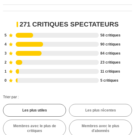
271 CRITIQUES SPECTATEURS
5
58 critiques
4
90 critiques
3
84 critiques
2
23 critiques
1
11 critiques
0
5 critiques
Trier par :
Les plus utiles
Les plus récentes
Membres avec le plus de
Membres avec le plus
critiques
d'abonnés