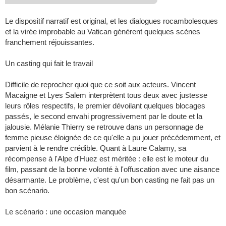
Le dispositif narratif est original, et les dialogues rocambolesques
et la virée improbable au Vatican génèrent quelques scènes
franchement réjouissantes.
Un casting qui fait le travail
Difficile de reprocher quoi que ce soit aux acteurs. Vincent
Macaigne et Lyes Salem interprètent tous deux avec justesse
leurs rôles respectifs, le premier dévoilant quelques blocages
passés, le second envahi progressivement par le doute et la
jalousie. Mélanie Thierry se retrouve dans un personnage de
femme pieuse éloignée de ce qu'elle a pu jouer précédemment, et
parvient à le rendre crédible. Quant à Laure Calamy, sa
récompense à l'Alpe d'Huez est méritée : elle est le moteur du
film, passant de la bonne volonté à l'offuscation avec une aisance
désarmante. Le problème, c'est qu'un bon casting ne fait pas un
bon scénario.
Le scénario : une occasion manquée