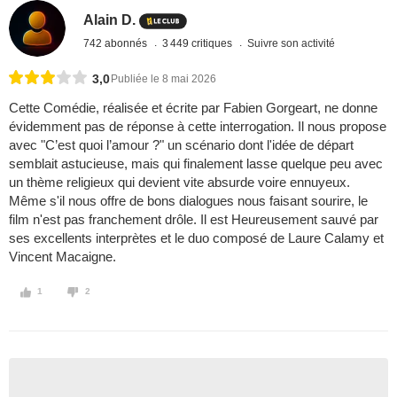
Alain D.
742 abonnés
3 449 critiques
Suivre son activité
3,0
Publiée le 8 mai 2026
Cette Comédie, réalisée et écrite par Fabien Gorgeart, ne donne
évidemment pas de réponse à cette interrogation. Il nous propose
avec "C’est quoi l’amour ?" un scénario dont l'idée de départ
semblait astucieuse, mais qui finalement lasse quelque peu avec
un thème religieux qui devient vite absurde voire ennuyeux.
Même s'il nous offre de bons dialogues nous faisant sourire, le
film n'est pas franchement drôle. Il est Heureusement sauvé par
ses excellents interprètes et le duo composé de Laure Calamy et
Vincent Macaigne.
1
2