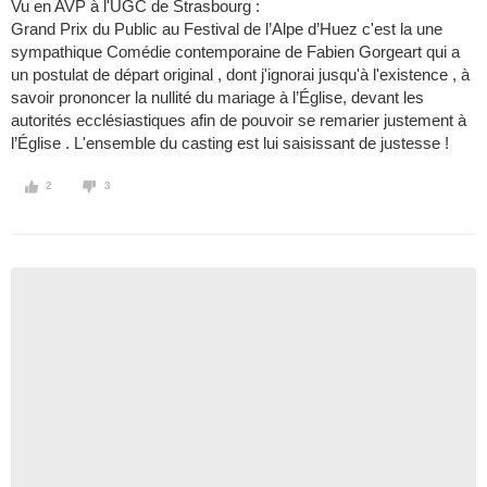
Vu en AVP à l'UGC de Strasbourg :
Grand Prix du Public au Festival de l’Alpe d’Huez c'est la une
sympathique Comédie contemporaine de Fabien Gorgeart qui a
un postulat de départ original , dont j'ignorai jusqu'à l'existence , à
savoir prononcer la nullité du mariage à l’Église, devant les
autorités ecclésiastiques afin de pouvoir se remarier justement à
l’Église . L'ensemble du casting est lui saisissant de justesse !
2
3