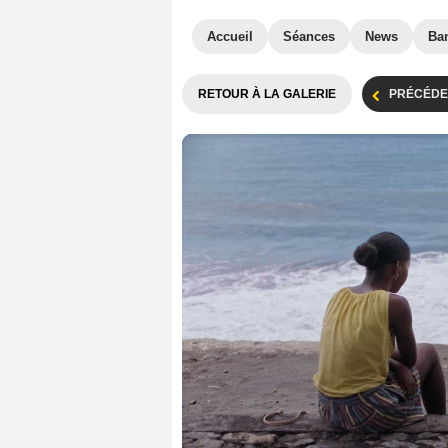
Accueil
Séances
News
Ba
RETOUR À LA GALERIE
PRÉCÉDE