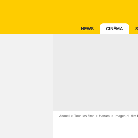
NEWS
CINÉMA
S
Accueil
Tous les films
Hanami
Images du film