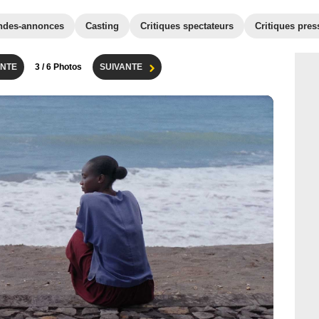
ndes-annonces
Casting
Critiques spectateurs
Critiques pres
NTE
3
/ 6 Photos
SUIVANTE