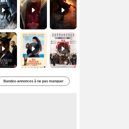
Le Triangle d'or Bande-annonce VF
Les Matins merveilleux Bande-annonce VF
De la Comédie-Française Teaser VF
Bandes-annonces à ne pas manquer