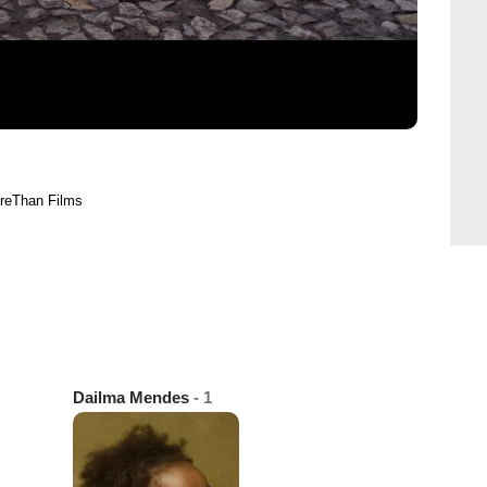
reThan Films
Dailma Mendes
- 1