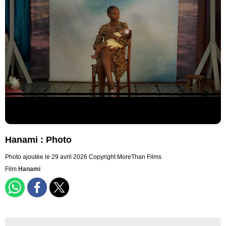
Hanami : Photo
Photo ajoutée le 29 avril 2026
Copyright MoreThan Films
Film
Hanami