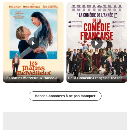
Les Matins merveilleux Bande-annonce VF
De la Comédie-Française Teaser VF
Bandes-annonces à ne pas manquer